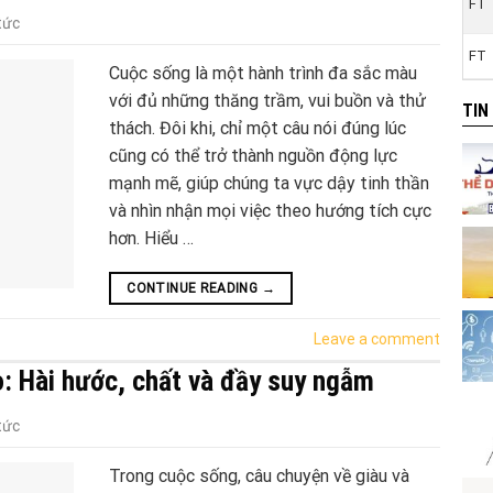
FT
tức
FT
Cuộc sống là một hành trình đa sắc màu
với đủ những thăng trầm, vui buồn và thử
TIN
thách. Đôi khi, chỉ một câu nói đúng lúc
cũng có thể trở thành nguồn động lực
mạnh mẽ, giúp chúng ta vực dậy tinh thần
và nhìn nhận mọi việc theo hướng tích cực
hơn. Hiểu …
CONTINUE READING
→
Leave a comment
 Hài hước, chất và đầy suy ngẫm
tức
Trong cuộc sống, câu chuyện về giàu và