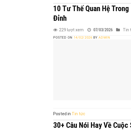
10 Tư Thế Quan Hệ Trong
Đỉnh
229 lượt xem
07/03/2026
Tin 
POSTED ON
14/02/2026
BY
ADMIN
Posted in
Tin tức
30+ Câu Nói Hay Về Cuộc