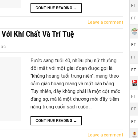
FT
CONTINUE READING
→
FT
Leave a comment
Với Khí Chất Và Trí Tuệ
FT
tức
FT
Bước sang tuổi 40, nhiều phụ nữ thường
đối mặt với một giai đoạn được gọi là
FT
“khủng hoảng tuổi trung niên”, mang theo
cảm giác hoang mang và mất cân bằng.
Tuy nhiên, đây không phải là một cột mốc
FT
đáng sợ, mà là một chương mới đầy tiềm
năng trong cuốn sách cuộc …
FT
CONTINUE READING
→
FT
Leave a comment