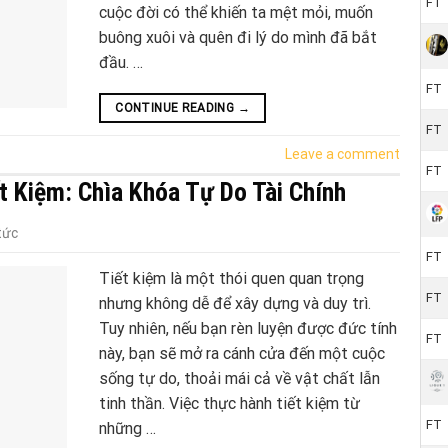
FT
cuộc đời có thể khiến ta mệt mỏi, muốn
buông xuôi và quên đi lý do mình đã bắt
đầu. …
FT
CONTINUE READING
→
FT
Leave a comment
FT
t Kiệm: Chìa Khóa Tự Do Tài Chính
tức
FT
Tiết kiệm là một thói quen quan trọng
FT
nhưng không dễ để xây dựng và duy trì.
Tuy nhiên, nếu bạn rèn luyện được đức tính
FT
này, bạn sẽ mở ra cánh cửa đến một cuộc
sống tự do, thoải mái cả về vật chất lẫn
tinh thần. Việc thực hành tiết kiệm từ
FT
những …