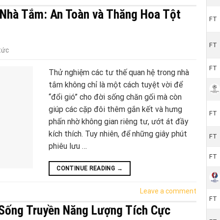
 Nhà Tắm: An Toàn và Thăng Hoa Tột
FT
FT
tức
FT
Thử nghiệm các tư thế quan hệ trong nhà
tắm không chỉ là một cách tuyệt vời để
“đổi gió” cho đời sống chăn gối mà còn
giúp các cặp đôi thêm gắn kết và hưng
FT
phấn nhờ không gian riêng tư, ướt át đầy
kích thích. Tuy nhiên, để những giây phút
FT
phiêu lưu …
FT
CONTINUE READING
→
Leave a comment
FT
 Sống Truyền Năng Lượng Tích Cực