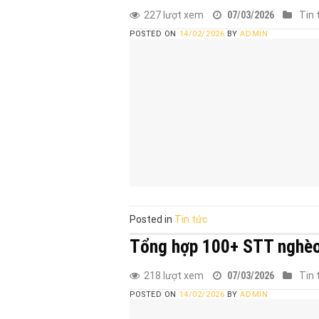
227 lượt xem
07/03/2026
Tin 
POSTED ON
14/02/2026
BY
ADMIN
Posted in
Tin tức
Tổng hợp 100+ STT nghèo:
218 lượt xem
07/03/2026
Tin 
POSTED ON
14/02/2026
BY
ADMIN