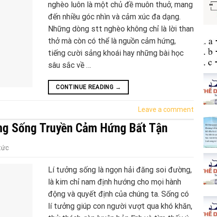
nghèo luôn là một chủ đề muôn thuở, mang
đến nhiều góc nhìn và cảm xúc đa dạng.
Những dòng stt nghèo không chỉ là lời than
thở mà còn có thể là nguồn cảm hứng,
tiếng cười sảng khoái hay những bài học
sâu sắc về …
CONTINUE READING
→
Leave a comment
ởng Sống Truyền Cảm Hứng Bất Tận
tức
Lí tưởng sống là ngọn hải đăng soi đường,
là kim chỉ nam định hướng cho mọi hành
động và quyết định của chúng ta. Sống có
lí tưởng giúp con người vượt qua khó khăn,