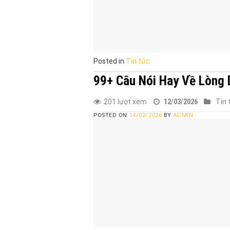
Posted in
Tin tức
99+ Câu Nói Hay Về Lòng 
201 lượt xem
12/03/2026
Tin 
POSTED ON
14/02/2026
BY
ADMIN