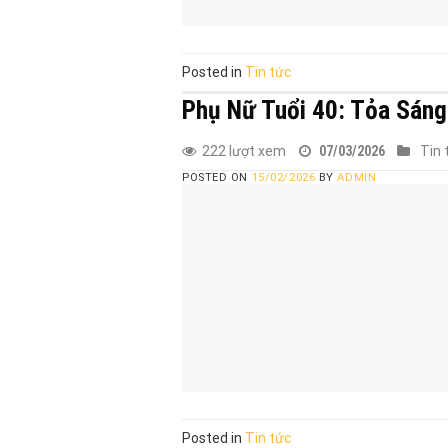
Posted in
Tin tức
Phụ Nữ Tuổi 40: Tỏa Sáng 
222 lượt xem
07/03/2026
Tin 
POSTED ON
15/02/2026
BY
ADMIN
Posted in
Tin tức