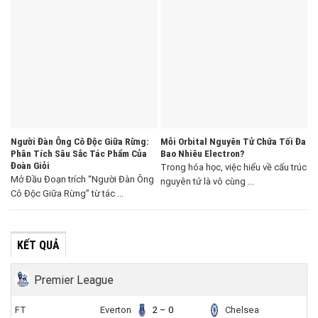
Người Đàn Ông Cô Độc Giữa Rừng:
Mỗi Orbital Nguyên Tử Chứa Tối Đa
Phân Tích Sâu Sắc Tác Phẩm Của
Bao Nhiêu Electron?
Đoàn Giỏi
Trong hóa học, việc hiểu về cấu trúc
Mở Đầu Đoạn trích “Người Đàn Ông
nguyên tử là vô cùng ...
Cô Độc Giữa Rừng” từ tác ...
KẾT QUẢ
Premier League
FT
Everton
2 – 0
Chelsea