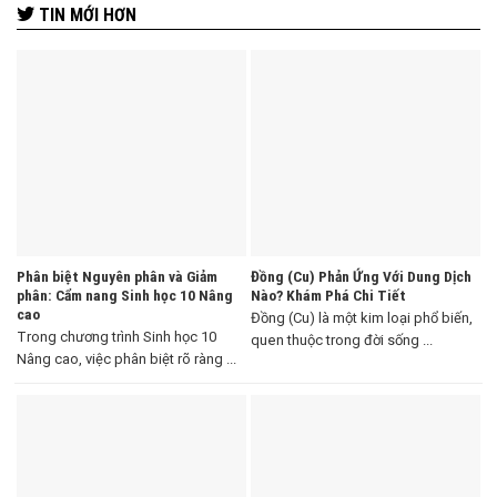
TIN MỚI HƠN
Phân biệt Nguyên phân và Giảm
Đồng (Cu) Phản Ứng Với Dung Dịch
phân: Cẩm nang Sinh học 10 Nâng
Nào? Khám Phá Chi Tiết
cao
Đồng (Cu) là một kim loại phổ biến,
Trong chương trình Sinh học 10
quen thuộc trong đời sống ...
Nâng cao, việc phân biệt rõ ràng ...