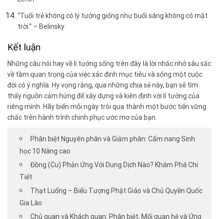
“Tuổi trẻ không có lý tưởng giống như buổi sáng không có mặt
trời.” – Belinsky
Kết luận
Những câu nói hay về lí tưởng sống trên đây là lời nhắc nhở sâu sắc
về tầm quan trọng của việc xác định mục tiêu và sống một cuộc
đời có ý nghĩa. Hy vọng rằng, qua những chia sẻ này, bạn sẽ tìm
thấy nguồn cảm hứng để xây dựng và kiên định với lí tưởng của
riêng mình. Hãy biến mỗi ngày trôi qua thành một bước tiến vững
chắc trên hành trình chinh phục ước mơ của bạn.
Phân biệt Nguyên phân và Giảm phân: Cẩm nang Sinh
học 10 Nâng cao
Đồng (Cu) Phản Ứng Với Dung Dịch Nào? Khám Phá Chi
Tiết
Thạt Luổng – Biểu Tượng Phật Giáo và Chủ Quyền Quốc
Gia Lào
Chủ quan và Khách quan: Phân biệt, Mối quan hệ và Ứng