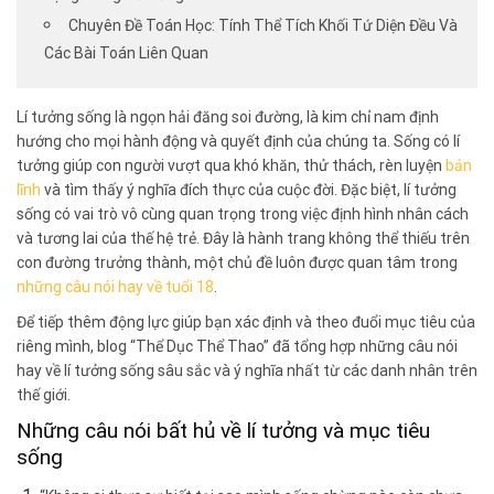
Chuyên Đề Toán Học: Tính Thể Tích Khối Tứ Diện Đều Và
Các Bài Toán Liên Quan
Lí tưởng sống là ngọn hải đăng soi đường, là kim chỉ nam định
hướng cho mọi hành động và quyết định của chúng ta. Sống có lí
tưởng giúp con người vượt qua khó khăn, thử thách, rèn luyện
bản
lĩnh
và tìm thấy ý nghĩa đích thực của cuộc đời. Đặc biệt, lí tưởng
sống có vai trò vô cùng quan trọng trong việc định hình nhân cách
và tương lai của thế hệ trẻ. Đây là hành trang không thể thiếu trên
con đường trưởng thành, một chủ đề luôn được quan tâm trong
những câu nói hay về tuổi 18
.
Để tiếp thêm động lực giúp bạn xác định và theo đuổi mục tiêu của
riêng mình, blog “Thể Dục Thể Thao” đã tổng hợp những câu nói
hay về lí tưởng sống sâu sắc và ý nghĩa nhất từ các danh nhân trên
thế giới.
Những câu nói bất hủ về lí tưởng và mục tiêu
sống