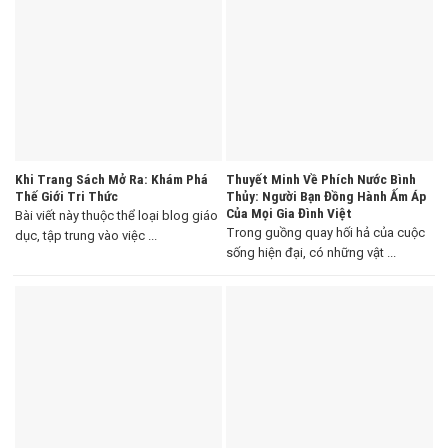
Khi Trang Sách Mở Ra: Khám Phá
Thuyết Minh Về Phích Nước Bình
Thế Giới Tri Thức
Thủy: Người Bạn Đồng Hành Ấm Áp
Của Mọi Gia Đình Việt
Bài viết này thuộc thể loại blog giáo
Trong guồng quay hối hả của cuộc
dục, tập trung vào việc ...
sống hiện đại, có những vật ...