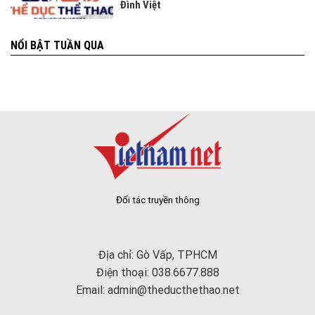
Đình Việt
NỔI BẬT TUẦN QUA
Đối tác truyền thông
Địa chỉ: Gò Vấp, TPHCM
Điện thoại: 038.6677.888
Email:
admin@theducthethao.net