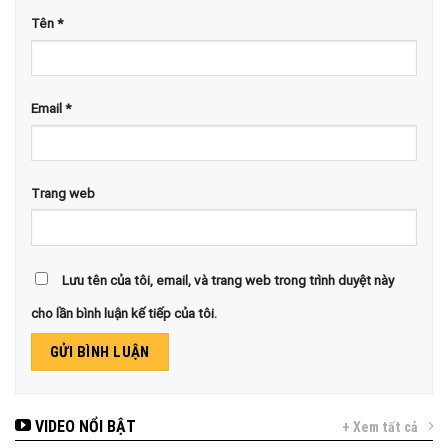
Tên
*
Email
*
Trang web
Lưu tên của tôi, email, và trang web trong trình duyệt này
cho lần bình luận kế tiếp của tôi.
VIDEO NỔI BẬT
+ Xem tất cả