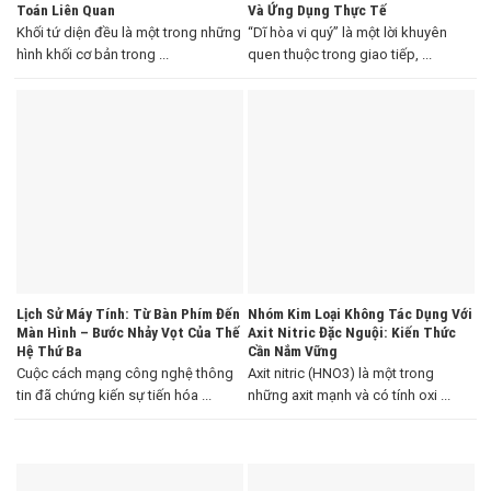
Toán Liên Quan
Và Ứng Dụng Thực Tế
Khối tứ diện đều là một trong những
“Dĩ hòa vi quý” là một lời khuyên
hình khối cơ bản trong ...
quen thuộc trong giao tiếp, ...
Lịch Sử Máy Tính: Từ Bàn Phím Đến
Nhóm Kim Loại Không Tác Dụng Với
Màn Hình – Bước Nhảy Vọt Của Thế
Axit Nitric Đặc Nguội: Kiến Thức
Hệ Thứ Ba
Cần Nắm Vững
Cuộc cách mạng công nghệ thông
Axit nitric (HNO3) là một trong
tin đã chứng kiến sự tiến hóa ...
những axit mạnh và có tính oxi ...