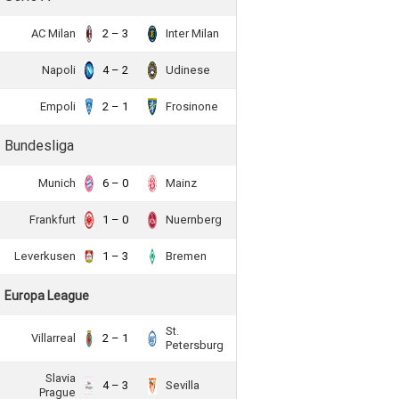
AC Milan
2 – 3
Inter Milan
Napoli
4 – 2
Udinese
Empoli
2 – 1
Frosinone
Bundesliga
Munich
6 – 0
Mainz
Frankfurt
1 – 0
Nuernberg
Leverkusen
1 – 3
Bremen
Europa League
St.
Villarreal
2 – 1
Petersburg
Slavia
4 – 3
Sevilla
Prague