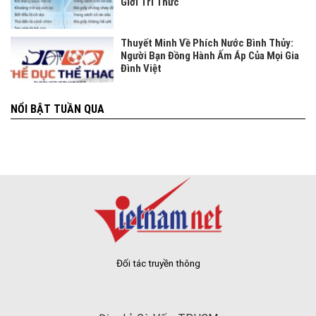
Giới Tri Thức
Thuyết Minh Về Phích Nước Bình Thủy:
Người Bạn Đồng Hành Ấm Áp Của Mọi Gia
Đình Việt
NỔI BẬT TUẦN QUA
Đối tác truyền thông