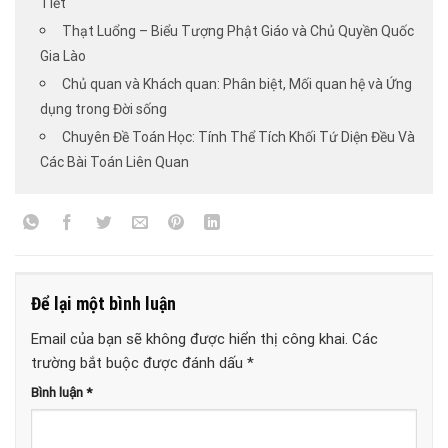
Tiết
Thạt Luổng – Biểu Tượng Phật Giáo và Chủ Quyền Quốc
Gia Lào
Chủ quan và Khách quan: Phân biệt, Mối quan hệ và Ứng
dụng trong Đời sống
Chuyên Đề Toán Học: Tính Thể Tích Khối Tứ Diện Đều Và
Các Bài Toán Liên Quan
Để lại một bình luận
Email của bạn sẽ không được hiển thị công khai.
Các
trường bắt buộc được đánh dấu
*
Bình luận
*