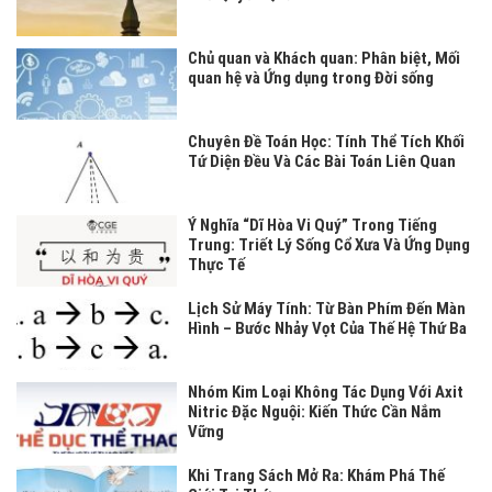
Chủ quan và Khách quan: Phân biệt, Mối
quan hệ và Ứng dụng trong Đời sống
Chuyên Đề Toán Học: Tính Thể Tích Khối
Tứ Diện Đều Và Các Bài Toán Liên Quan
Ý Nghĩa “Dĩ Hòa Vi Quý” Trong Tiếng
Trung: Triết Lý Sống Cổ Xưa Và Ứng Dụng
Thực Tế
Lịch Sử Máy Tính: Từ Bàn Phím Đến Màn
Hình – Bước Nhảy Vọt Của Thế Hệ Thứ Ba
Nhóm Kim Loại Không Tác Dụng Với Axit
Nitric Đặc Nguội: Kiến Thức Cần Nắm
Vững
Khi Trang Sách Mở Ra: Khám Phá Thế