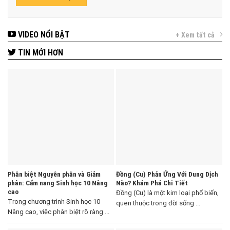
VIDEO NỔI BẬT
+ Xem tất cả
TIN MỚI HƠN
Phân biệt Nguyên phân và Giảm
Đồng (Cu) Phản Ứng Với Dung Dịch
phân: Cẩm nang Sinh học 10 Nâng
Nào? Khám Phá Chi Tiết
cao
Đồng (Cu) là một kim loại phổ biến,
Trong chương trình Sinh học 10
quen thuộc trong đời sống ...
Nâng cao, việc phân biệt rõ ràng ...