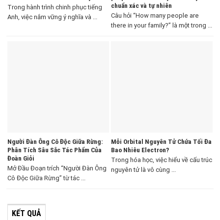
chuẩn xác và tự nhiên
Trong hành trình chinh phục tiếng
Câu hỏi “How many people are
Anh, việc nắm vững ý nghĩa và ...
there in your family?” là một trong ...
Người Đàn Ông Cô Độc Giữa Rừng:
Mỗi Orbital Nguyên Tử Chứa Tối Đa
Phân Tích Sâu Sắc Tác Phẩm Của
Bao Nhiêu Electron?
Đoàn Giỏi
Trong hóa học, việc hiểu về cấu trúc
Mở Đầu Đoạn trích “Người Đàn Ông
nguyên tử là vô cùng ...
Cô Độc Giữa Rừng” từ tác ...
KẾT QUẢ