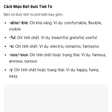
Cách Nhận Biết Đuôi Tính Từ
Một số đuôi tính từ phổ biến bao gồm:
-able/-ible
: Chỉ khả năng. Ví dụ: comfortable, flexible,
visible.
-ful
: Chỉ tính chất. Ví dụ: beautiful, grateful, useful.
-ic
: Chỉ tính chất. Ví dụ: electric, romantic, fantastic.
-ous/-ious
: Chỉ tính chất hoặc trạng thái. Ví dụ: famous,
anxious, curious.
-y
: Chỉ tính chất hoặc trạng thái. Ví dụ: happy, funny,
easy.