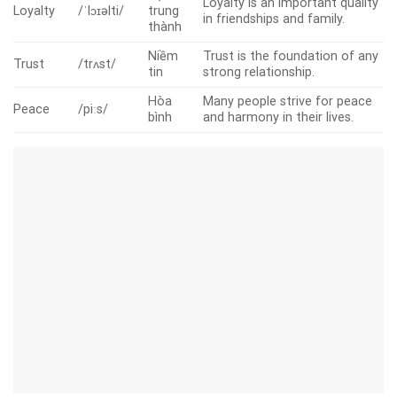
Loyalty is an important quality
Loyalty
/ˈlɔɪəlti/
trung
in friendships and family.
thành
Niềm
Trust is the foundation of any
Trust
/trʌst/
tin
strong relationship.
Hòa
Many people strive for peace
Peace
/piːs/
bình
and harmony in their lives.