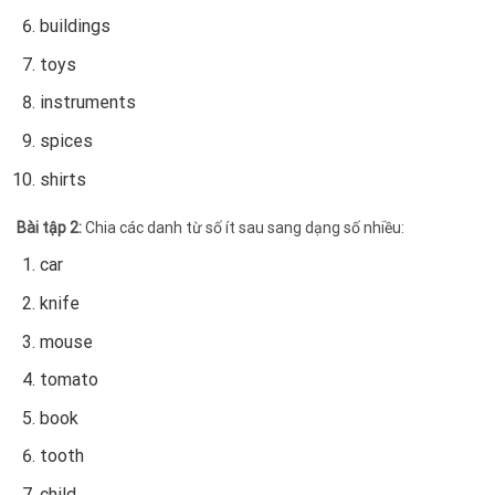
buildings
toys
instruments
spices
shirts
Bài tập 2:
Chia các danh từ số ít sau sang dạng số nhiều:
car
knife
mouse
tomato
book
tooth
child