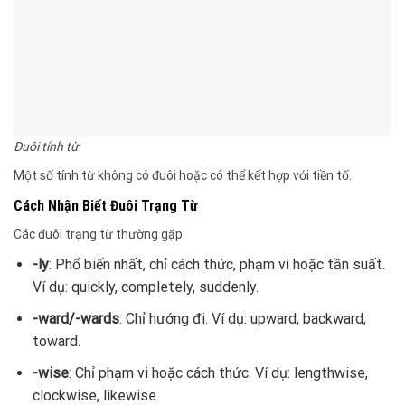
Đuôi tính từ
Một số tính từ không có đuôi hoặc có thể kết hợp với tiền tố.
Cách Nhận Biết Đuôi Trạng Từ
Các đuôi trạng từ thường gặp:
-ly
: Phổ biến nhất, chỉ cách thức, phạm vi hoặc tần suất.
Ví dụ: quickly, completely, suddenly.
-ward/-wards
: Chỉ hướng đi. Ví dụ: upward, backward,
toward.
-wise
: Chỉ phạm vi hoặc cách thức. Ví dụ: lengthwise,
clockwise, likewise.