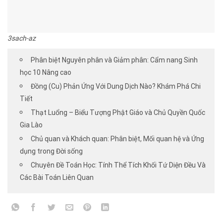
3sach-az
Phân biệt Nguyên phân và Giảm phân: Cẩm nang Sinh
học 10 Nâng cao
Đồng (Cu) Phản Ứng Với Dung Dịch Nào? Khám Phá Chi
Tiết
Thạt Luổng – Biểu Tượng Phật Giáo và Chủ Quyền Quốc
Gia Lào
Chủ quan và Khách quan: Phân biệt, Mối quan hệ và Ứng
dụng trong Đời sống
Chuyên Đề Toán Học: Tính Thể Tích Khối Tứ Diện Đều Và
Các Bài Toán Liên Quan