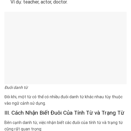
Ví dụ: teacher, actor, doctor.
Đuôi danh từ
Đôi khi, một từ có thể có nhiều đuôi danh từ khác nhau tùy thuộc
vào ngữ cảnh sử dụng.
III. Cách Nhận Biết Đuôi Của Tính Từ và Trạng Từ
Bên cạnh danh từ, việc nhận biết các đuôi của tính từ và trạng từ
cũng rất quan trọng: