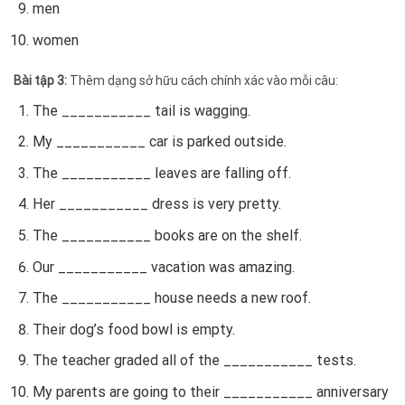
men
women
Bài tập 3:
Thêm dạng sở hữu cách chính xác vào mỗi câu:
The ___________ tail is wagging.
My ___________ car is parked outside.
The ___________ leaves are falling off.
Her ___________ dress is very pretty.
The ___________ books are on the shelf.
Our ___________ vacation was amazing.
The ___________ house needs a new roof.
Their dog’s food bowl is empty.
The teacher graded all of the ___________ tests.
My parents are going to their ___________ anniversary