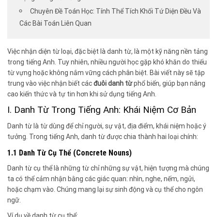
Chuyên Đề Toán Học: Tính Thể Tích Khối Tứ Diện Đều Và
Các Bài Toán Liên Quan
Việc nhận diện từ loại, đặc biệt là danh từ, là một kỹ năng nền tảng
trong tiếng Anh. Tuy nhiên, nhiều người học gặp khó khăn do thiếu
từ vựng hoặc không nắm vững cách phân biệt. Bài viết này sẽ tập
trung vào việc nhận biết các
đuôi danh từ
phổ biến, giúp bạn nâng
cao kiến thức và tự tin hơn khi sử dụng tiếng Anh.
I. Danh Từ Trong Tiếng Anh: Khái Niệm Cơ Bản
Danh từ là từ dùng để chỉ người, sự vật, địa điểm, khái niệm hoặc ý
tưởng. Trong tiếng Anh, danh từ được chia thành hai loại chính:
1.1 Danh Từ Cụ Thể (Concrete Nouns)
Danh từ cụ thể là những từ chỉ những sự vật, hiện tượng mà chúng
ta có thể cảm nhận bằng các giác quan: nhìn, nghe, nếm, ngửi,
hoặc chạm vào. Chúng mang lại sự sinh động và cụ thể cho ngôn
ngữ.
Ví dụ về danh từ cụ thể: