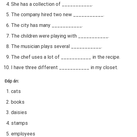
She has a collection of ___________.
The company hired two new ___________.
The city has many ___________.
The children were playing with ___________.
The musician plays several ___________.
The chef uses a lot of ___________ in the recipe.
I have three different ___________ in my closet.
Đáp án:
cats
books
daisies
stamps
employees