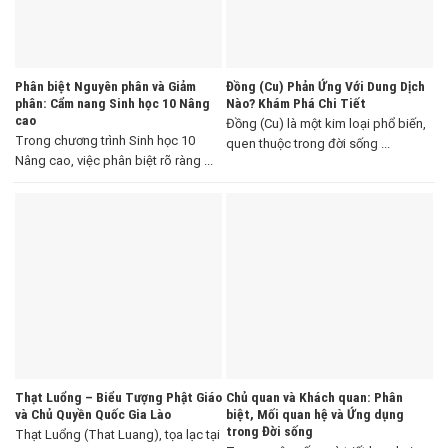
Phân biệt Nguyên phân và Giảm
Đồng (Cu) Phản Ứng Với Dung Dịch
phân: Cẩm nang Sinh học 10 Nâng
Nào? Khám Phá Chi Tiết
cao
Đồng (Cu) là một kim loại phổ biến,
Trong chương trình Sinh học 10
quen thuộc trong đời sống ...
Nâng cao, việc phân biệt rõ ràng ...
Thạt Luổng – Biểu Tượng Phật Giáo
Chủ quan và Khách quan: Phân
và Chủ Quyền Quốc Gia Lào
biệt, Mối quan hệ và Ứng dụng
trong Đời sống
Thạt Luổng (That Luang), tọa lạc tại