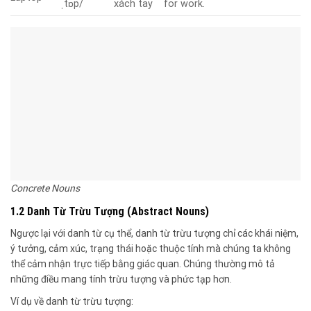
ˌtɒp/
xách tay
for work.
Concrete Nouns
1.2 Danh Từ Trừu Tượng (Abstract Nouns)
Ngược lại với danh từ cụ thể, danh từ trừu tượng chỉ các khái niệm,
ý tưởng, cảm xúc, trạng thái hoặc thuộc tính mà chúng ta không
thể cảm nhận trực tiếp bằng giác quan. Chúng thường mô tả
những điều mang tính trừu tượng và phức tạp hơn.
Ví dụ về danh từ trừu tượng: