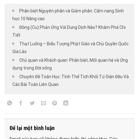
Phân biệt Nguyên phân và Giảm phân: Cẩm nang Sinh
học 10 Nâng cao
Đồng (Cu) Phản Ứng Với Dung Dịch Nào? Khám Phá Chi
Tiết
Thạt Luổng – Biểu Tượng Phật Giáo và Chủ Quyền Quốc
Gia Lào
Chủ quan và Khách quan: Phân biệt, Mối quan hệ và Ứng
dụng trong Đời sống
Chuyên Đề Toán Học: Tính Thể Tích Khối Tứ Diện Đều Và
Các Bài Toán Liên Quan
Để lại một bình luận