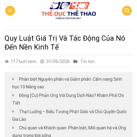
Skip
to
content
Quy Luật Giá Trị Và Tác Động Của Nó
Đến Nền Kinh Tế
117 lượt xem
01/06/2026
Tin tức
Phân biệt Nguyên phân và Giảm phân: Cẩm nang Sinh
học 10 Nâng cao
Đồng (Cu) Phản Ứng Với Dung Dịch Nào? Khám Phá Chi
Tiết
Thạt Luổng – Biểu Tượng Phật Giáo và Chủ Quyền Quốc
Gia Lào
Chủ quan và Khách quan: Phân biệt, Mối quan hệ và Ứng
dụng trong Đời sống