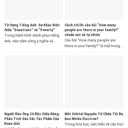
Từ Vựng Tiếng Anh: Sự Khác Biệt
Cách trả lời câu hỏi “How many
Giữa “Donations” và “Poverty”
people are there in your family?”
chuẩn xác và tự nhiên
Trong hành trình chinh phục tiếng
Câu hỏi “How many people are
Anh, việc nắm vững ý nghĩa và ...
there in your family?” là một trong ...
Người Đàn Ông Cô Độc Giữa Rừng:
Mỗi Orbital Nguyên Tử Chứa Tối Đa
Phân Tích Sâu Sắc Tác Phẩm Của
Bao Nhiêu Electron?
Đoàn Giỏi
Trong hóa học, việc hiểu về cấu trúc