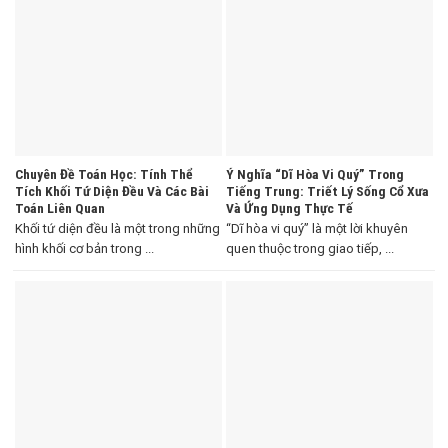
Chuyên Đề Toán Học: Tính Thể
Ý Nghĩa “Dĩ Hòa Vi Quý” Trong
Tích Khối Tứ Diện Đều Và Các Bài
Tiếng Trung: Triết Lý Sống Cổ Xưa
Toán Liên Quan
Và Ứng Dụng Thực Tế
Khối tứ diện đều là một trong những
“Dĩ hòa vi quý” là một lời khuyên
hình khối cơ bản trong ...
quen thuộc trong giao tiếp, ...