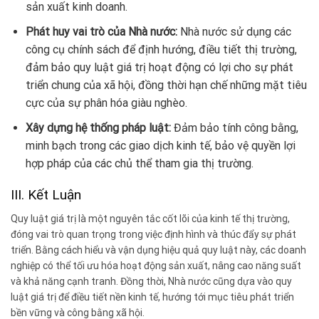
sản xuất kinh doanh.
Phát huy vai trò của Nhà nước:
Nhà nước sử dụng các
công cụ chính sách để định hướng, điều tiết thị trường,
đảm bảo quy luật giá trị hoạt động có lợi cho sự phát
triển chung của xã hội, đồng thời hạn chế những mặt tiêu
cực của sự phân hóa giàu nghèo.
Xây dựng hệ thống pháp luật:
Đảm bảo tính công bằng,
minh bạch trong các giao dịch kinh tế, bảo vệ quyền lợi
hợp pháp của các chủ thể tham gia thị trường.
III. Kết Luận
Quy luật giá trị là một nguyên tắc cốt lõi của kinh tế thị trường,
đóng vai trò quan trọng trong việc định hình và thúc đẩy sự phát
triển. Bằng cách hiểu và vận dụng hiệu quả quy luật này, các doanh
nghiệp có thể tối ưu hóa hoạt động sản xuất, nâng cao năng suất
và khả năng cạnh tranh. Đồng thời, Nhà nước cũng dựa vào quy
luật giá trị để điều tiết nền kinh tế, hướng tới mục tiêu phát triển
bền vững và công bằng xã hội.