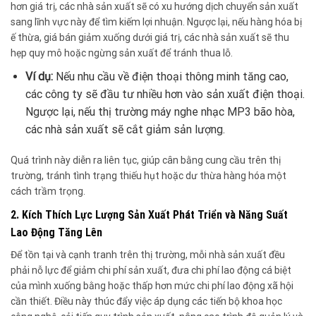
hơn giá trị, các nhà sản xuất sẽ có xu hướng dịch chuyển sản xuất
sang lĩnh vực này để tìm kiếm lợi nhuận. Ngược lại, nếu hàng hóa bị
ế thừa, giá bán giảm xuống dưới giá trị, các nhà sản xuất sẽ thu
hẹp quy mô hoặc ngừng sản xuất để tránh thua lỗ.
Ví dụ:
Nếu nhu cầu về điện thoại thông minh tăng cao,
các công ty sẽ đầu tư nhiều hơn vào sản xuất điện thoại.
Ngược lại, nếu thị trường máy nghe nhạc MP3 bão hòa,
các nhà sản xuất sẽ cắt giảm sản lượng.
Quá trình này diễn ra liên tục, giúp cân bằng cung cầu trên thị
trường, tránh tình trạng thiếu hụt hoặc dư thừa hàng hóa một
cách trầm trọng.
2. Kích Thích Lực Lượng Sản Xuất Phát Triển và Năng Suất
Lao Động Tăng Lên
Để tồn tại và cạnh tranh trên thị trường, mỗi nhà sản xuất đều
phải nỗ lực để giảm chi phí sản xuất, đưa chi phí lao động cá biệt
của mình xuống bằng hoặc thấp hơn mức chi phí lao động xã hội
cần thiết. Điều này thúc đẩy việc áp dụng các tiến bộ khoa học