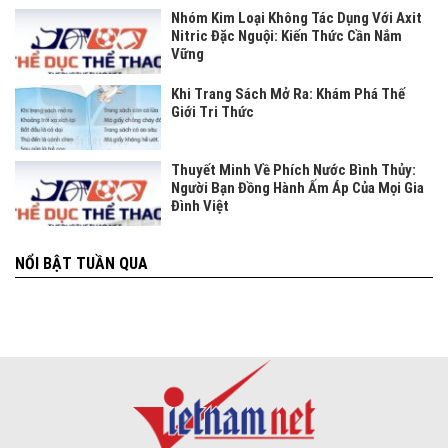
Nhóm Kim Loại Không Tác Dụng Với Axit
Nitric Đặc Nguội: Kiến Thức Cần Nắm
Vững
Khi Trang Sách Mở Ra: Khám Phá Thế
Giới Tri Thức
Thuyết Minh Về Phích Nước Bình Thủy:
Người Bạn Đồng Hành Ấm Áp Của Mọi Gia
Đình Việt
NỔI BẬT TUẦN QUA