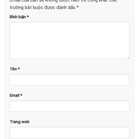
Email của bạn sẽ không được hiển thị công khai.
Các
trường bắt buộc được đánh dấu
*
Bình luận
*
Tên
*
Email
*
Trang web