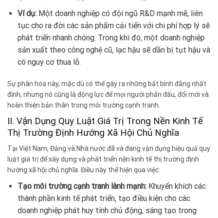
Ví dụ:
Một doanh nghiệp có đội ngũ R&D mạnh mẽ, liên
tục cho ra đời các sản phẩm cải tiến với chi phí hợp lý sẽ
phát triển nhanh chóng. Trong khi đó, một doanh nghiệp
sản xuất theo công nghệ cũ, lạc hậu sẽ dần bị tụt hậu và
có nguy cơ thua lỗ.
Sự phân hóa này, mặc dù có thể gây ra những bất bình đẳng nhất
định, nhưng nó cũng là động lực để mọi người phấn đấu, đổi mới và
hoàn thiện bản thân trong môi trường cạnh tranh.
II. Vận Dụng Quy Luật Giá Trị Trong Nền Kinh Tế
Thị Trường Định Hướng Xã Hội Chủ Nghĩa
Tại Việt Nam, Đảng và Nhà nước đã và đang vận dụng hiệu quả quy
luật giá trị để xây dựng và phát triển nền kinh tế thị trường định
hướng xã hội chủ nghĩa. Điều này thể hiện qua việc:
Tạo môi trường cạnh tranh lành mạnh:
Khuyến khích các
thành phần kinh tế phát triển, tạo điều kiện cho các
doanh nghiệp phát huy tính chủ động, sáng tạo trong