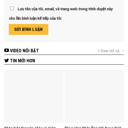
Lưu tên của tôi, email, và trang web trong trình duyệt này
cho lần bình luận kế tiếp của tôi.
VIDEO NỔI BẬT
+ Xem tất cả
TIN MỚI HƠN