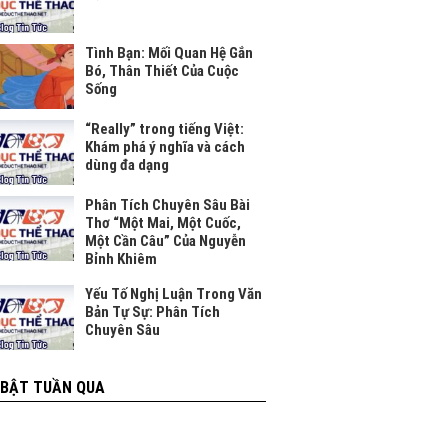
Tình Bạn: Mối Quan Hệ Gắn
Bó, Thân Thiết Của Cuộc
Sống
“Really” trong tiếng Việt:
Khám phá ý nghĩa và cách
dùng đa dạng
Phân Tích Chuyên Sâu Bài
Thơ “Một Mai, Một Cuốc,
Một Cần Câu” Của Nguyễn
Bỉnh Khiêm
Yếu Tố Nghị Luận Trong Văn
Bản Tự Sự: Phân Tích
Chuyên Sâu
 BẬT TUẦN QUA