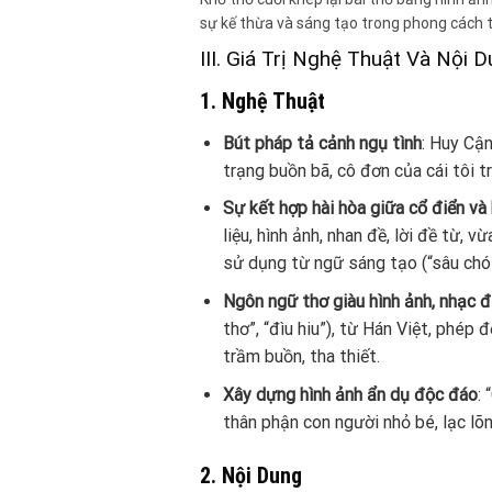
sự kế thừa và sáng tạo trong phong cách 
III. Giá Trị Nghệ Thuật Và Nội 
1. Nghệ Thuật
Bút pháp tả cảnh ngụ tình
: Huy Cậ
trạng buồn bã, cô đơn của cái tôi tr
Sự kết hợp hài hòa giữa cổ điển và 
liệu, hình ảnh, nhan đề, lời đề từ, v
sử dụng từ ngữ sáng tạo (“sâu chót
Ngôn ngữ thơ giàu hình ảnh, nhạc đ
thơ”, “đìu hiu”), từ Hán Việt, phép
trầm buồn, tha thiết.
Xây dựng hình ảnh ẩn dụ độc đáo
:
thân phận con người nhỏ bé, lạc lõn
2. Nội Dung