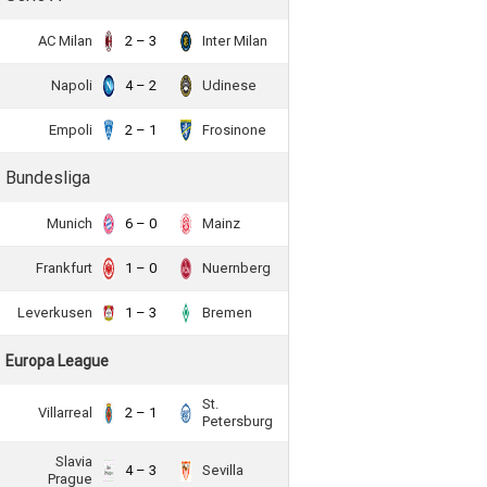
AC Milan
2 – 3
Inter Milan
Napoli
4 – 2
Udinese
Empoli
2 – 1
Frosinone
Bundesliga
Munich
6 – 0
Mainz
Frankfurt
1 – 0
Nuernberg
Leverkusen
1 – 3
Bremen
Europa League
St.
Villarreal
2 – 1
Petersburg
Slavia
4 – 3
Sevilla
Prague