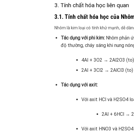
3. Tính chất hóa học liên quan
3.1. Tính chất hóa học của Nhôm
Nhôm là kim loại có tính khử mạnh, dễ dàn
Tác dụng với phi kim:
Nhôm phản ứng
độ thường, cháy sáng khi nung nóng)
4Al + 3O2 → 2Al2O3 (to)
2Al + 3Cl2 → 2AlCl3 (to)
Tác dụng với axit:
Với axit HCl và H2SO4 lo
2Al + 6HCl → 
Với axit HNO3 và H2SO4 