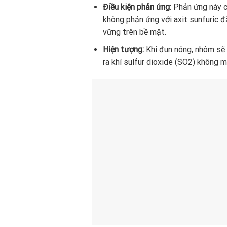
Điều kiện phản ứng:
Phản ứng này ch
không phản ứng với axit sunfuric đ
vững trên bề mặt.
Hiện tượng:
Khi đun nóng, nhôm sẽ t
ra khí sulfur dioxide (SO2) không m