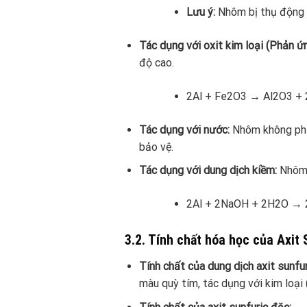
Lưu ý:
Nhôm bị thụ động 
Tác dụng với oxit kim loại (Phản ứ
độ cao.
2Al + Fe2O3 → Al2O3 + 2
Tác dụng với nước:
Nhôm không phản
bảo vệ.
Tác dụng với dung dịch kiềm:
Nhôm 
2Al + 2NaOH + 2H2O → 
3.2. Tính chất hóa học của Axit
Tính chất của dung dịch axit sunfur
màu quỳ tím, tác dụng với kim loại 