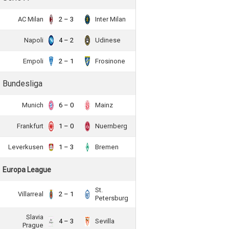
AC Milan
2 – 3
Inter Milan
Napoli
4 – 2
Udinese
Empoli
2 – 1
Frosinone
Bundesliga
Munich
6 – 0
Mainz
Frankfurt
1 – 0
Nuernberg
Leverkusen
1 – 3
Bremen
Europa League
St.
Villarreal
2 – 1
Petersburg
Slavia
4 – 3
Sevilla
Prague