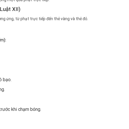
Luật XII)
ơng ứng, từ phạt trực tiếp đến thẻ vàng và thẻ đỏ.
ấm):
ô bạo.
ng.
rước khi chạm bóng.