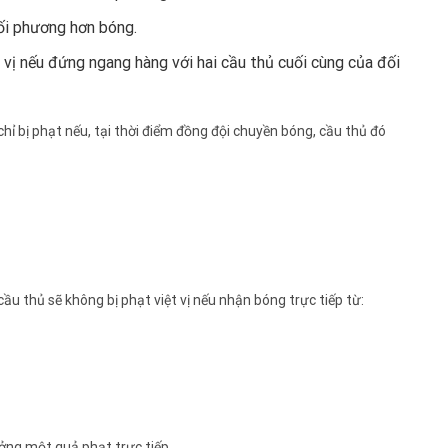
i phương hơn bóng.
 vị nếu đứng ngang hàng với hai cầu thủ cuối cùng của đối
ị chỉ bị phạt nếu, tại thời điểm đồng đội chuyền bóng, cầu thủ đó
ầu thủ sẽ không bị phạt việt vị nếu nhận bóng trực tiếp từ:
hưởng một quả phạt trực tiếp.