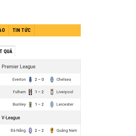
AO
TIN TỨC
́T QUẢ
Premier League
Everton
2 – 0
Chelsea
Fulham
1 – 2
Liverpool
Burnley
1 – 2
Leicester
V-League
Đà Nẵng
2 – 2
Quảng Nam