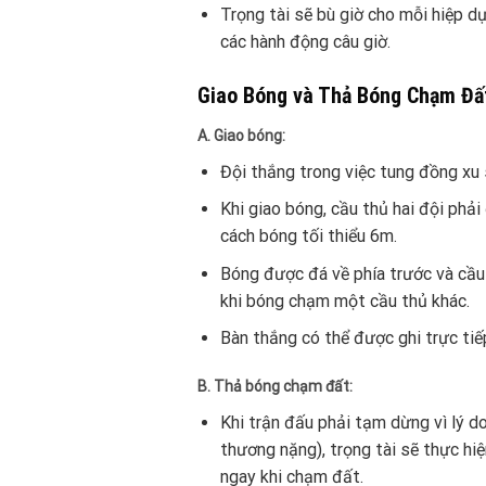
Trọng tài sẽ bù giờ cho mỗi hiệp d
các hành động câu giờ.
Giao Bóng và Thả Bóng Chạm Đất 
A. Giao bóng:
Đội thắng trong việc tung đồng xu 
Khi giao bóng, cầu thủ hai đội phả
cách bóng tối thiểu 6m.
Bóng được đá về phía trước và cầu
khi bóng chạm một cầu thủ khác.
Bàn thắng có thể được ghi trực tiế
B. Thả bóng chạm đất:
Khi trận đấu phải tạm dừng vì lý do
thương nặng), trọng tài sẽ thực hi
ngay khi chạm đất.