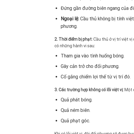
Đứng gần đường biên ngang của đố
Ngoại lệ:
Cầu thủ không bị tính việt
phương.
2. Thời điểm bị phạt:
Cầu thủ ở vị trí việt v
có những hành vi sau:
Tham gia vào tình huống bóng.
Gây cản trở cho đối phương.
Cố gắng chiếm lợi thế từ vị trí đó.
3. Các trường hợp không có lỗi việt vị:
Một c
Quả phát bóng.
Quả ném biên.
Quả phạt góc.
Khi có lỗi việt vị, đội đối phương sẽ được 