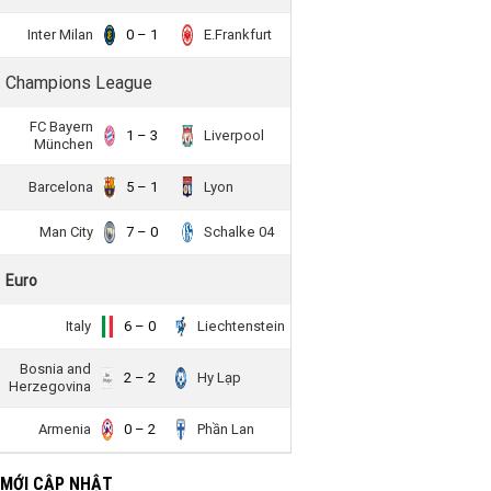
Inter Milan
0 – 1
E.Frankfurt
Champions League
FC Bayern
1 – 3
Liverpool
München
Barcelona
5 – 1
Lyon
Man City
7 – 0
Schalke 04
Euro
Italy
6 – 0
Liechtenstein
Bosnia and
2 – 2
Hy Lạp
Herzegovina
Armenia
0 – 2
Phần Lan
 MỚI CẬP NHẬT