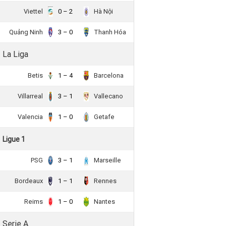
Viettel
0 – 2
Hà Nội
Quảng Ninh
3 – 0
Thanh Hóa
La Liga
Betis
1 – 4
Barcelona
Villarreal
3 – 1
Vallecano
Valencia
1 – 0
Getafe
Ligue 1
PSG
3 – 1
Marseille
Bordeaux
1 – 1
Rennes
Reims
1 – 0
Nantes
Serie A