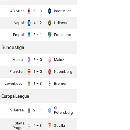
AC Milan
2 – 3
Inter Milan
Napoli
4 – 2
Udinese
Empoli
2 – 1
Frosinone
Bundesliga
Munich
6 – 0
Mainz
Frankfurt
1 – 0
Nuernberg
Leverkusen
1 – 3
Bremen
Europa League
St.
Villarreal
2 – 1
Petersburg
Slavia
4 – 3
Sevilla
Prague