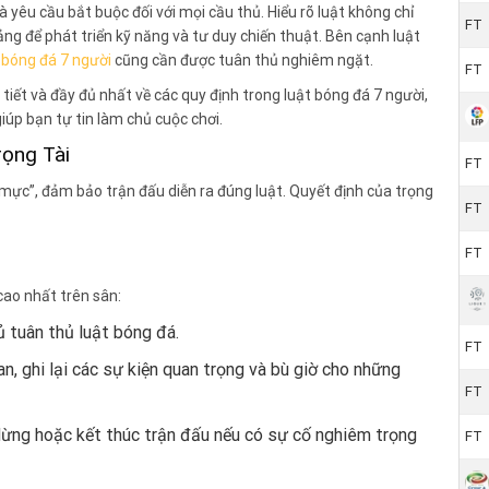
à yêu cầu bắt buộc đối với mọi cầu thủ. Hiểu rõ luật không chỉ
FT
ng để phát triển kỹ năng và tư duy chiến thuật. Bên cạnh luật
 bóng đá 7 người
cũng cần được tuân thủ nghiêm ngặt.
FT
tiết và đầy đủ nhất về các quy định trong luật bóng đá 7 người,
iúp bạn tự tin làm chủ cuộc chơi.
rọng Tài
FT
mực”, đảm bảo trận đấu diễn ra đúng luật. Quyết định của trọng
FT
FT
cao nhất trên sân:
tuân thủ luật bóng đá.
FT
n, ghi lại các sự kiện quan trọng và bù giờ cho những
FT
ừng hoặc kết thúc trận đấu nếu có sự cố nghiêm trọng
FT