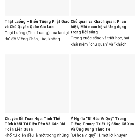
Thạt Luổng – Biểu Tượng Phật Giáo
Chủ quan và Khách quan: Phân
và Chủ Quyền Quốc Gia Lào
biệt, Mối quan hệ và Ứng dụng
trong Đời sống
Thạt Luổng (That Luang), tọa lạc tại
Trong cuộc sống và triết học, hai
thủ đô Viêng Chăn, Lào, không ...
khái niệm “chủ quan” và “khách ...
Chuyên Đề Toán Học: Tính Thể
Ý Nghĩa “Dĩ Hòa Vi Quý” Trong
Tích Khối Tứ Diện Đều Và Các Bài
Tiếng Trung: Triết Lý Sống Cổ Xưa
Toán Liên Quan
Và Ứng Dụng Thực Tế
Khối tứ diện đều là một trong những
“Dĩ hòa vi quý” là một lời khuyên