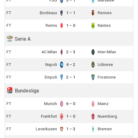
FT
PSG
3 – 1
Marseille
FT
Bordeaux
1 – 1
Rennes
FT
Reims
1 – 0
Nantes
Serie A
FT
AC Milan
2 – 3
Inter Milan
FT
Napoli
4 – 2
Udinese
FT
Empoli
2 – 1
Frosinone
Bundesliga
FT
Munich
6 – 0
Mainz
FT
Frankfurt
1 – 0
Nuernberg
FT
Leverkusen
1 – 3
Bremen