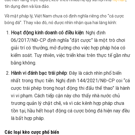
tín dụng đen và lừa đảo.
Về mặt pháp lý, Việt Nam chưa có định nghĩa riêng cho “cá cược
bóng đá”. Thay vào đó, nó được nhìn nhận qua hai lăng kính:
Hoạt động kinh doanh có điều kiện
: Nghị định
06/2017/NĐ-CP định nghĩa “đặt cược” là một trò chơi
giải trí có thưởng, mở đường cho việc hợp pháp hóa có
kiểm soát. Tuy nhiên, việc triển khai trên thực tế gần như
bằng không.
Hành vi đánh bạc trái phép
: Đây là cách nhìn phổ biến
nhất trong thực tiễn. Nghị định 144/2021/NĐ-CP coi “cá
cược trái phép trong hoạt động thi đấu thể thao” là hành
vi vi phạm. Cách tiếp cận này cho thấy nhà nước chủ
trương quản lý chặt chẽ, và vì các kênh hợp pháp chưa
tồn tại, hầu hết hoạt động cá cược bóng đá hiện nay đều
là bất hợp pháp.
Các loại kèo cược phổ biến