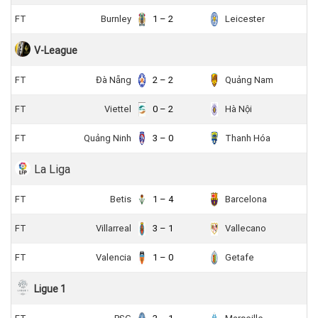
FT
Burnley
1 – 2
Leicester
V-League
FT
Đà Nẵng
2 – 2
Quảng Nam
FT
Viettel
0 – 2
Hà Nội
FT
Quảng Ninh
3 – 0
Thanh Hóa
La Liga
FT
Betis
1 – 4
Barcelona
FT
Villarreal
3 – 1
Vallecano
FT
Valencia
1 – 0
Getafe
Ligue 1