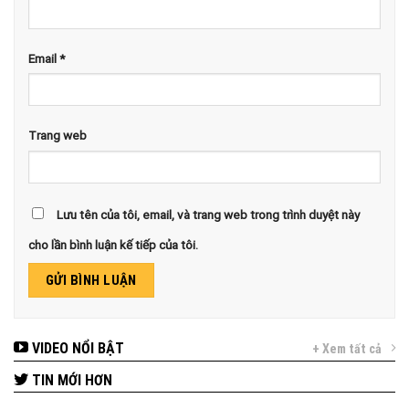
Email
*
Trang web
Lưu tên của tôi, email, và trang web trong trình duyệt này
cho lần bình luận kế tiếp của tôi.
VIDEO NỔI BẬT
+ Xem tất cả
TIN MỚI HƠN