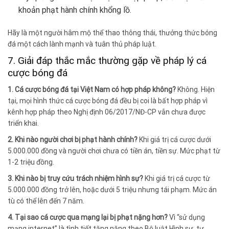
khoản phạt hành chính khổng lồ.
Hãy là một người hâm mộ thể thao thông thái, thưởng thức bóng
đá một cách lành mạnh và tuân thủ pháp luật.
7. Giải đáp thắc mắc thường gặp về pháp lý cá
cược bóng đá
1. Cá cược bóng đá tại Việt Nam có hợp pháp không?
Không. Hiện
tại, mọi hình thức cá cược bóng đá đều bị coi là bất hợp pháp vì
kênh hợp pháp theo Nghị định 06/2017/NĐ-CP vẫn chưa được
triển khai.
2. Khi nào người chơi bị phạt hành chính?
Khi giá trị cá cược dưới
5.000.000 đồng và người chơi chưa có tiền án, tiền sự. Mức phạt từ
1-2 triệu đồng.
3. Khi nào bị truy cứu trách nhiệm hình sự?
Khi giá trị cá cược từ
5.000.000 đồng trở lên, hoặc dưới 5 triệu nhưng tái phạm. Mức án
tù có thể lên đến 7 năm.
4. Tại sao cá cược qua mạng lại bị phạt nặng hơn?
Vì “sử dụng
mạng internet” là tình tiết tăng nặng theo Bộ luật Hình sự, tự