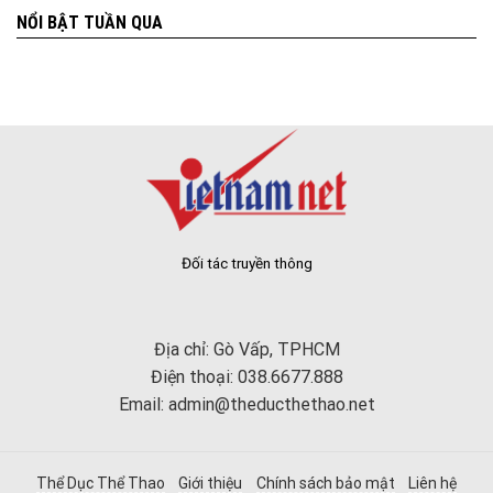
NỔI BẬT TUẦN QUA
Đối tác truyền thông
Địa chỉ: Gò Vấp, TPHCM
Điện thoại: 038.6677.888
Email:
admin@theducthethao.net
Thể Dục Thể Thao
Giới thiệu
Chính sách bảo mật
Liên hệ