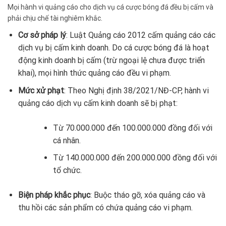
Mọi hành vi quảng cáo cho dịch vụ cá cược bóng đá đều bị cấm và
phải chịu chế tài nghiêm khắc.
Cơ sở pháp lý
: Luật Quảng cáo 2012 cấm quảng cáo các
dịch vụ bị cấm kinh doanh. Do cá cược bóng đá là hoạt
động kinh doanh bị cấm (trừ ngoại lệ chưa được triển
khai), mọi hình thức quảng cáo đều vi phạm.
Mức xử phạt
: Theo Nghị định 38/2021/NĐ-CP, hành vi
quảng cáo dịch vụ cấm kinh doanh sẽ bị phạt:
Từ 70.000.000 đến 100.000.000 đồng đối với
cá nhân.
Từ 140.000.000 đến 200.000.000 đồng đối với
tổ chức.
Biện pháp khắc phục
: Buộc tháo gỡ, xóa quảng cáo và
thu hồi các sản phẩm có chứa quảng cáo vi phạm.