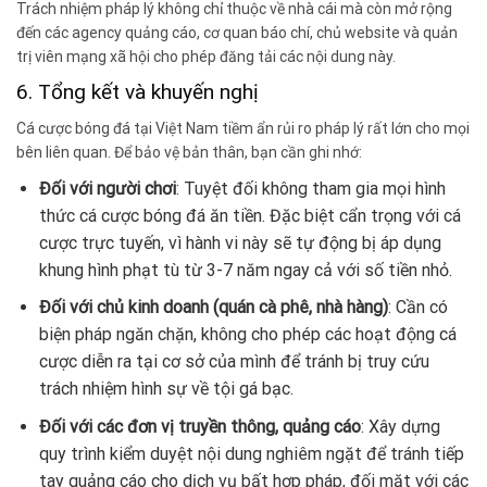
Trách nhiệm pháp lý không chỉ thuộc về nhà cái mà còn mở rộng
đến các agency quảng cáo, cơ quan báo chí, chủ website và quản
trị viên mạng xã hội cho phép đăng tải các nội dung này.
6. Tổng kết và khuyến nghị
Cá cược bóng đá tại Việt Nam tiềm ẩn rủi ro pháp lý rất lớn cho mọi
bên liên quan. Để bảo vệ bản thân, bạn cần ghi nhớ:
Đối với người chơi
: Tuyệt đối không tham gia mọi hình
thức cá cược bóng đá ăn tiền. Đặc biệt cẩn trọng với cá
cược trực tuyến, vì hành vi này sẽ tự động bị áp dụng
khung hình phạt tù từ 3-7 năm ngay cả với số tiền nhỏ.
Đối với chủ kinh doanh (quán cà phê, nhà hàng)
: Cần có
biện pháp ngăn chặn, không cho phép các hoạt động cá
cược diễn ra tại cơ sở của mình để tránh bị truy cứu
trách nhiệm hình sự về tội gá bạc.
Đối với các đơn vị truyền thông, quảng cáo
: Xây dựng
quy trình kiểm duyệt nội dung nghiêm ngặt để tránh tiếp
tay quảng cáo cho dịch vụ bất hợp pháp, đối mặt với các