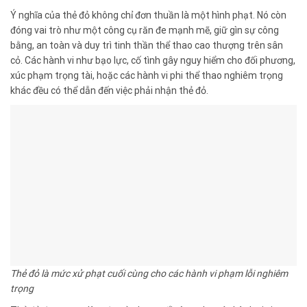
Ý nghĩa của thẻ đỏ không chỉ đơn thuần là một hình phạt. Nó còn
đóng vai trò như một công cụ răn đe mạnh mẽ, giữ gìn sự công
bằng, an toàn và duy trì tinh thần thể thao cao thượng trên sân
cỏ. Các hành vi như bạo lực, cố tình gây nguy hiểm cho đối phương,
xúc phạm trọng tài, hoặc các hành vi phi thể thao nghiêm trọng
khác đều có thể dẫn đến việc phải nhận thẻ đỏ.
Thẻ đỏ là mức xử phạt cuối cùng cho các hành vi phạm lỗi nghiêm
trọng