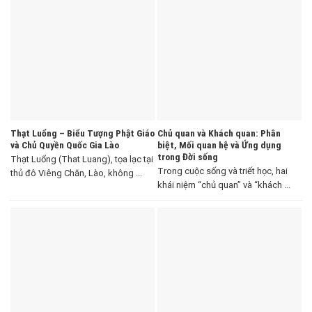
Thạt Luổng – Biểu Tượng Phật Giáo
Chủ quan và Khách quan: Phân
và Chủ Quyền Quốc Gia Lào
biệt, Mối quan hệ và Ứng dụng
trong Đời sống
Thạt Luổng (That Luang), tọa lạc tại
Trong cuộc sống và triết học, hai
thủ đô Viêng Chăn, Lào, không ...
khái niệm “chủ quan” và “khách ...