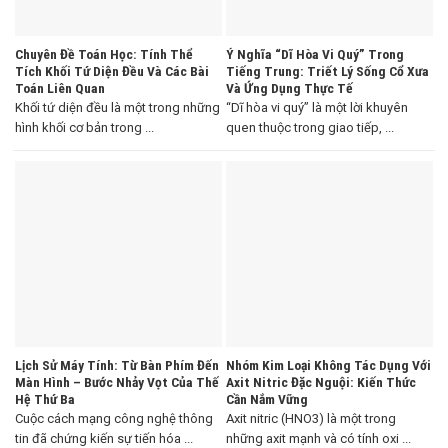
Chuyên Đề Toán Học: Tính Thể
Ý Nghĩa “Dĩ Hòa Vi Quý” Trong
Tích Khối Tứ Diện Đều Và Các Bài
Tiếng Trung: Triết Lý Sống Cổ Xưa
Toán Liên Quan
Và Ứng Dụng Thực Tế
Khối tứ diện đều là một trong những
“Dĩ hòa vi quý” là một lời khuyên
hình khối cơ bản trong ...
quen thuộc trong giao tiếp, ...
Lịch Sử Máy Tính: Từ Bàn Phím Đến
Nhóm Kim Loại Không Tác Dụng Với
Màn Hình – Bước Nhảy Vọt Của Thế
Axit Nitric Đặc Nguội: Kiến Thức
Hệ Thứ Ba
Cần Nắm Vững
Cuộc cách mạng công nghệ thông
Axit nitric (HNO3) là một trong
tin đã chứng kiến sự tiến hóa ...
những axit mạnh và có tính oxi ...