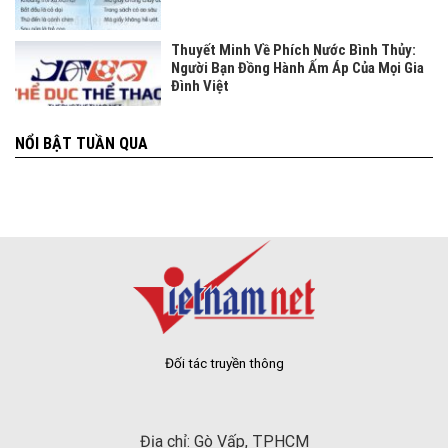
Thuyết Minh Về Phích Nước Bình Thủy:
Người Bạn Đồng Hành Ấm Áp Của Mọi Gia
Đình Việt
NỔI BẬT TUẦN QUA
Đối tác truyền thông
Địa chỉ: Gò Vấp, TPHCM