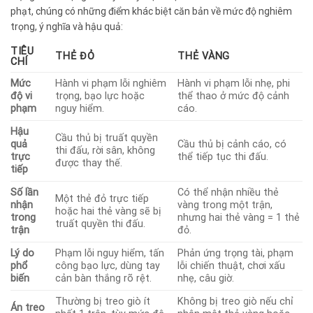
phạt, chúng có những điểm khác biệt căn bản về mức độ nghiêm
trọng, ý nghĩa và hậu quả:
TIÊU
THẺ ĐỎ
THẺ VÀNG
CHÍ
Mức
Hành vi phạm lỗi nghiêm
Hành vi phạm lỗi nhẹ, phi
độ vi
trọng, bạo lực hoặc
thể thao ở mức độ cảnh
phạm
nguy hiểm.
cáo.
Hậu
Cầu thủ bị truất quyền
quả
Cầu thủ bị cảnh cáo, có
thi đấu, rời sân, không
trực
thể tiếp tục thi đấu.
được thay thế.
tiếp
Số lần
Có thể nhận nhiều thẻ
Một thẻ đỏ trực tiếp
nhận
vàng trong một trận,
hoặc hai thẻ vàng sẽ bị
trong
nhưng hai thẻ vàng = 1 thẻ
truất quyền thi đấu.
trận
đỏ.
Lý do
Phạm lỗi nguy hiểm, tấn
Phản ứng trọng tài, phạm
phổ
công bạo lực, dùng tay
lỗi chiến thuật, chơi xấu
biến
cản bàn thắng rõ rệt.
nhẹ, câu giờ.
Thường bị treo giò ít
Không bị treo giò nếu chỉ
Án treo