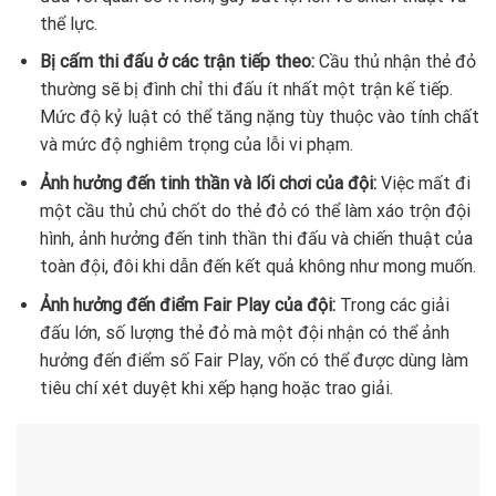
thể lực.
Bị cấm thi đấu ở các trận tiếp theo:
Cầu thủ nhận thẻ đỏ
thường sẽ bị đình chỉ thi đấu ít nhất một trận kế tiếp.
Mức độ kỷ luật có thể tăng nặng tùy thuộc vào tính chất
và mức độ nghiêm trọng của lỗi vi phạm.
Ảnh hưởng đến tinh thần và lối chơi của đội:
Việc mất đi
một cầu thủ chủ chốt do thẻ đỏ có thể làm xáo trộn đội
hình, ảnh hưởng đến tinh thần thi đấu và chiến thuật của
toàn đội, đôi khi dẫn đến kết quả không như mong muốn.
Ảnh hưởng đến điểm Fair Play của đội:
Trong các giải
đấu lớn, số lượng thẻ đỏ mà một đội nhận có thể ảnh
hưởng đến điểm số Fair Play, vốn có thể được dùng làm
tiêu chí xét duyệt khi xếp hạng hoặc trao giải.