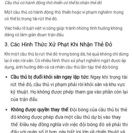
Cầu thủ có hành động thô thiển có thể bị nhận thẻ đỏ
Một cầu thủ có hành động thô thiển hoặc vi phạm nghiêm trọng
có thể bị trọng tài rút thẻ đỏ.
Việc hiểu rõ luật việt vị cũng giúp tránh những tình huống không
đáng có làm gián đoạn trận đấu.
3. Các Hình Thức Xử Phạt Khi Nhận Thẻ Đỏ
Khi một cầu thủ bị rút thẻ đỏ trong bóng đá, hệ quả không chỉ dừng
lại ở việc rời sân. Có nhiều hình thức xử phạt nghiêm ngặt được áp
dụng, ảnh hưởng đến cả cá nhân cầu thủ lẫn tập thể đội bóng:
Cầu thủ bị đuổi khỏi sân ngay lập tức:
Ngay khi trọng tài
rút thẻ đỏ, cầu thủ vi phạm phải rời khỏi sân và khu vực
kỹ thuật. Họ không được phép tham gia vào phần còn lại
của trận đấu.
Không được quyền thay thế:
Đội bóng của cầu thủ bị thẻ
đỏ không được phép đưa một cầu thủ dự bị vào thay
thế. Điều này đồng nghĩa với việc đội bóng đó sẽ phải thi
đấu với quân số ít hơn, gây bất lợi lớn về chiến thuật và