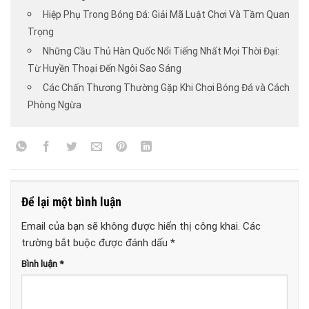
Hiệp Phụ Trong Bóng Đá: Giải Mã Luật Chơi Và Tầm Quan
Trọng
Những Cầu Thủ Hàn Quốc Nổi Tiếng Nhất Mọi Thời Đại:
Từ Huyền Thoại Đến Ngôi Sao Sáng
Các Chấn Thương Thường Gặp Khi Chơi Bóng Đá và Cách
Phòng Ngừa
Để lại một bình luận
Email của bạn sẽ không được hiển thị công khai.
Các
trường bắt buộc được đánh dấu
*
Bình luận
*