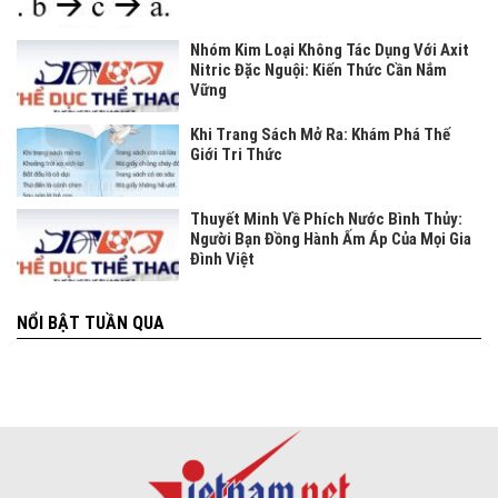
Nhóm Kim Loại Không Tác Dụng Với Axit
Nitric Đặc Nguội: Kiến Thức Cần Nắm
Vững
Khi Trang Sách Mở Ra: Khám Phá Thế
Giới Tri Thức
Thuyết Minh Về Phích Nước Bình Thủy:
Người Bạn Đồng Hành Ấm Áp Của Mọi Gia
Đình Việt
NỔI BẬT TUẦN QUA