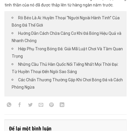
tinh thần của nó đã được thắp lên từ hàng ngàn năm trước.
Rô Béo Là Ai: Huyền Thoại “Người Ngoài Hành Tinh” Của
Bóng Đá Thế Giới
Hướng Dẫn Cách Chữa Căng Cơ Khi Đá Bóng Hiệu Quả và
Nhanh Chóng
Hiệp Phụ Trong Bóng Đá: Giải Mã Luật Chơi Và Tầm Quan
Trọng
Những Cầu Thủ Hàn Quốc Nổi Tiếng Nhất Mọi Thời Đại:
Từ Huyền Thoại Đến Ngôi Sao Sáng
Các Chấn Thương Thường Gặp Khi Chơi Bóng Đá và Cách
Phòng Ngừa
Để lại một bình luận