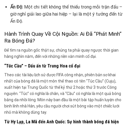
Ấn Độ:
Một chi tiết không thể thiếu trong mỗi trận đấu –
giờ nghỉ giải lao giữa hai hiệp – lại là một ý tưởng đến từ
Ấn Độ.
Hành Trình Quay Về Cội Nguồn: Ai Đã “Phát Minh”
Ra Bóng Đá?
Để tìm ra nguồn gốc thật sự, chúng ta phải quay ngược thời gian
hàng nghìn năm, đến với những nền văn minh cổ đại.
“Túc Cầu” – Dấu ấn từ Trung Hoa cổ đại
Theo các tài liệu lịch sử được FIFA công nhận, phiên bản sơ khai
nhất của bóng đá là một môn thể thao có tên “Túc Cầu” (Cuju),
xuất hiện tại Trung Quốc từ thế kỷ thứ 2 hoặc thứ 3 trước Công
nguyên. “Túc” có nghĩa là chân, và “Cầu” có nghĩa là một quả bóng
bằng da nhồi lông. Môn này ban đầu là một bài tập huấn luyện cho
binh lính nhà Hán, yêu cầu người chơi sút bóng vào một chiếc lưới
nhỏ mà không dùng tay.
Từ Hy Lạp, La Mã đến Anh Quốc: Sự hình thành bóng đá hiện