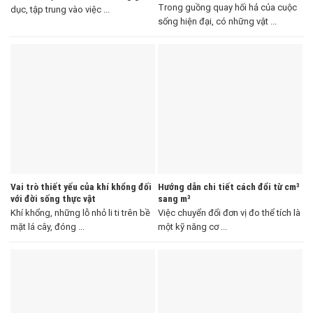
Trong guồng quay hối hả của cuộc
dục, tập trung vào việc ...
sống hiện đại, có những vật ...
Vai trò thiết yếu của khí khổng đối
Hướng dẫn chi tiết cách đổi từ cm³
với đời sống thực vật
sang m³
Khí khổng, những lỗ nhỏ li ti trên bề
Việc chuyển đổi đơn vị đo thể tích là
mặt lá cây, đóng ...
một kỹ năng cơ ...