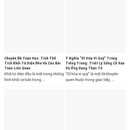
Chuyên Đề Toán Học: Tính Thể
Ý Nghĩa “Dĩ Hòa Vi Quý” Trong
Tích Khối Tứ Diện Đều Và Các Bài
Tiếng Trung: Triết Lý Sống Cổ Xưa
Toán Liên Quan
Và Ứng Dụng Thực Tế
Khối tứ diện đều là một trong những
“Dĩ hòa vi quý” là một lời khuyên
hình khối cơ bản trong ...
quen thuộc trong giao tiếp, ...