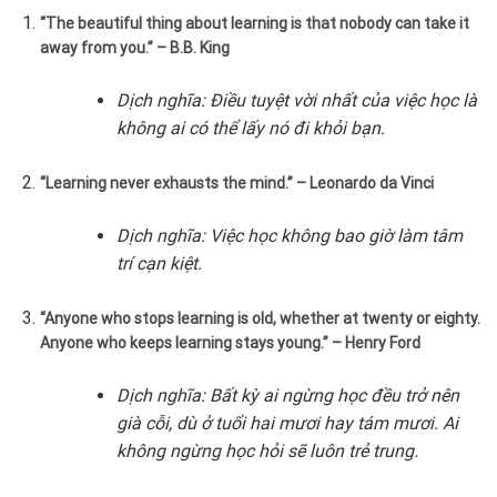
“The beautiful thing about learning is that nobody can take it
away from you.” – B.B. King
Dịch nghĩa: Điều tuyệt vời nhất của việc học là
không ai có thể lấy nó đi khỏi bạn.
“Learning never exhausts the mind.” – Leonardo da Vinci
Dịch nghĩa: Việc học không bao giờ làm tâm
trí cạn kiệt.
“Anyone who stops learning is old, whether at twenty or eighty.
Anyone who keeps learning stays young.” – Henry Ford
Dịch nghĩa: Bất kỳ ai ngừng học đều trở nên
già cỗi, dù ở tuổi hai mươi hay tám mươi. Ai
không ngừng học hỏi sẽ luôn trẻ trung.