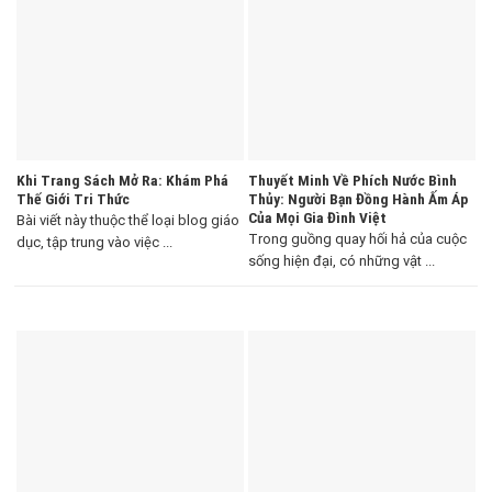
Khi Trang Sách Mở Ra: Khám Phá
Thuyết Minh Về Phích Nước Bình
Thế Giới Tri Thức
Thủy: Người Bạn Đồng Hành Ấm Áp
Của Mọi Gia Đình Việt
Bài viết này thuộc thể loại blog giáo
Trong guồng quay hối hả của cuộc
dục, tập trung vào việc ...
sống hiện đại, có những vật ...