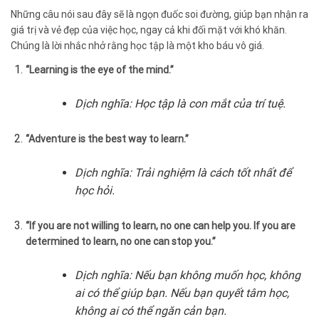
Những câu nói sau đây sẽ là ngọn đuốc soi đường, giúp bạn nhận ra
giá trị và vẻ đẹp của việc học, ngay cả khi đối mặt với khó khăn.
Chúng là lời nhắc nhở rằng học tập là một kho báu vô giá.
“Learning is the eye of the mind.”
Dịch nghĩa: Học tập là con mắt của trí tuệ.
“Adventure is the best way to learn.”
Dịch nghĩa: Trải nghiệm là cách tốt nhất để
học hỏi.
“If you are not willing to learn, no one can help you. If you are
determined to learn, no one can stop you.”
Dịch nghĩa: Nếu bạn không muốn học, không
ai có thể giúp bạn. Nếu bạn quyết tâm học,
không ai có thể ngăn cản bạn.