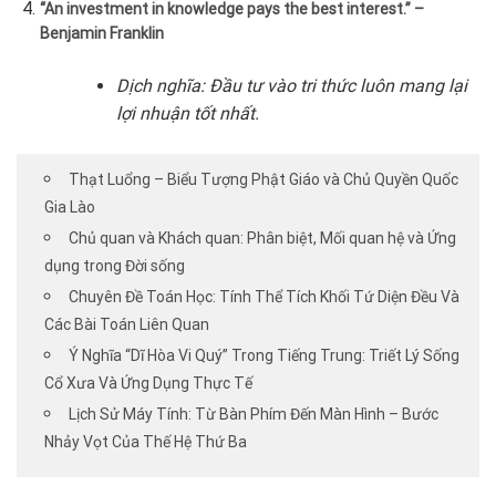
“An investment in knowledge pays the best interest.” –
Benjamin Franklin
Dịch nghĩa: Đầu tư vào tri thức luôn mang lại
lợi nhuận tốt nhất.
Thạt Luổng – Biểu Tượng Phật Giáo và Chủ Quyền Quốc
Gia Lào
Chủ quan và Khách quan: Phân biệt, Mối quan hệ và Ứng
dụng trong Đời sống
Chuyên Đề Toán Học: Tính Thể Tích Khối Tứ Diện Đều Và
Các Bài Toán Liên Quan
Ý Nghĩa “Dĩ Hòa Vi Quý” Trong Tiếng Trung: Triết Lý Sống
Cổ Xưa Và Ứng Dụng Thực Tế
Lịch Sử Máy Tính: Từ Bàn Phím Đến Màn Hình – Bước
Nhảy Vọt Của Thế Hệ Thứ Ba