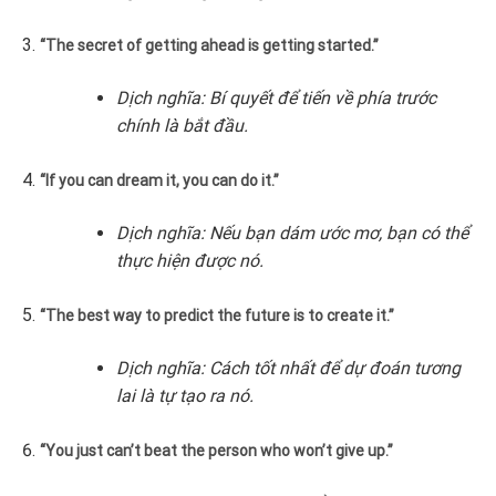
“The secret of getting ahead is getting started.”
Dịch nghĩa: Bí quyết để tiến về phía trước
chính là bắt đầu.
“If you can dream it, you can do it.”
Dịch nghĩa: Nếu bạn dám ước mơ, bạn có thể
thực hiện được nó.
“The best way to predict the future is to create it.”
Dịch nghĩa: Cách tốt nhất để dự đoán tương
lai là tự tạo ra nó.
“You just can’t beat the person who won’t give up.”