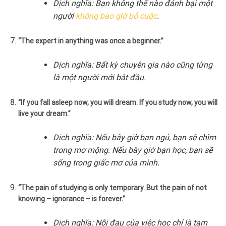
Dịch nghĩa: Bạn không thể nào đánh bại một
người
không bao giờ bỏ cuộc
.
“The expert in anything was once a beginner.”
Dịch nghĩa: Bất kỳ chuyên gia nào cũng từng
là một người mới bắt đầu.
“If you fall asleep now, you will dream. If you study now, you will
live your dream.”
Dịch nghĩa: Nếu bây giờ bạn ngủ, bạn sẽ chìm
trong mơ mộng. Nếu bây giờ bạn học, bạn sẽ
sống trong giấc mơ của mình.
“The pain of studying is only temporary. But the pain of not
knowing – ignorance – is forever.”
Dịch nghĩa: Nỗi đau của việc học chỉ là tạm