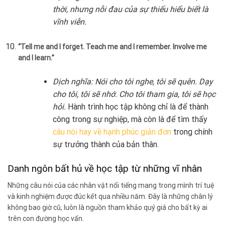
thời, nhưng nỗi đau của sự thiếu hiểu biết là
vĩnh viễn.
“Tell me and I forget. Teach me and I remember. Involve me
and I learn.”
Dịch nghĩa: Nói cho tôi nghe, tôi sẽ quên. Dạy
cho tôi, tôi sẽ nhớ. Cho tôi tham gia, tôi sẽ học
hỏi.
Hành trình học tập không chỉ là để thành
công trong sự nghiệp, mà còn là để tìm thấy
câu nói hay về hạnh phúc giản đơn
trong chính
sự trưởng thành của bản thân.
Danh ngôn bất hủ về học tập từ những vĩ nhân
Những câu nói của các nhân vật nổi tiếng mang trong mình trí tuệ
và kinh nghiệm được đúc kết qua nhiều năm. Đây là những chân lý
không bao giờ cũ, luôn là nguồn tham khảo quý giá cho bất kỳ ai
trên con đường học vấn.