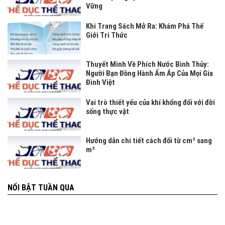
Vững
Khi Trang Sách Mở Ra: Khám Phá Thế
Giới Tri Thức
Thuyết Minh Về Phích Nước Bình Thủy:
Người Bạn Đồng Hành Ấm Áp Của Mọi Gia
Đình Việt
Vai trò thiết yếu của khí khổng đối với đời
sống thực vật
Hướng dẫn chi tiết cách đổi từ cm³ sang
m³
NỔI BẬT TUẦN QUA