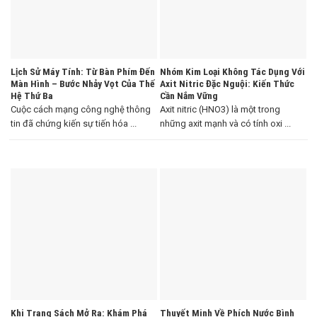
Lịch Sử Máy Tính: Từ Bàn Phím Đến
Nhóm Kim Loại Không Tác Dụng Với
Màn Hình – Bước Nhảy Vọt Của Thế
Axit Nitric Đặc Nguội: Kiến Thức
Hệ Thứ Ba
Cần Nắm Vững
Cuộc cách mạng công nghệ thông
Axit nitric (HNO3) là một trong
tin đã chứng kiến sự tiến hóa ...
những axit mạnh và có tính oxi ...
Khi Trang Sách Mở Ra: Khám Phá
Thuyết Minh Về Phích Nước Bình