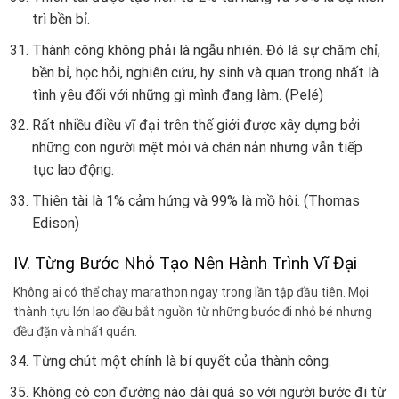
trì bền bỉ.
Thành công không phải là ngẫu nhiên. Đó là sự chăm chỉ,
bền bỉ, học hỏi, nghiên cứu, hy sinh và quan trọng nhất là
tình yêu đối với những gì mình đang làm. (Pelé)
Rất nhiều điều vĩ đại trên thế giới được xây dựng bởi
những con người mệt mỏi và chán nản nhưng vẫn tiếp
tục lao động.
Thiên tài là 1% cảm hứng và 99% là mồ hôi. (Thomas
Edison)
IV. Từng Bước Nhỏ Tạo Nên Hành Trình Vĩ Đại
Không ai có thể chạy marathon ngay trong lần tập đầu tiên. Mọi
thành tựu lớn lao đều bắt nguồn từ những bước đi nhỏ bé nhưng
đều đặn và nhất quán.
Từng chút một chính là bí quyết của thành công.
Không có con đường nào dài quá so với người bước đi từ