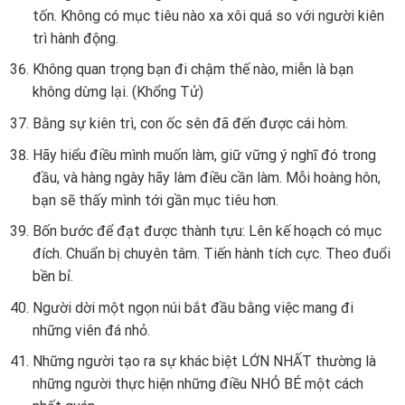
tốn. Không có mục tiêu nào xa xôi quá so với người kiên
trì hành động.
Không quan trọng bạn đi chậm thế nào, miễn là bạn
không dừng lại. (Khổng Tử)
Bằng sự kiên trì, con ốc sên đã đến được cái hòm.
Hãy hiểu điều mình muốn làm, giữ vững ý nghĩ đó trong
đầu, và hàng ngày hãy làm điều cần làm. Mỗi hoàng hôn,
bạn sẽ thấy mình tới gần mục tiêu hơn.
Bốn bước để đạt được thành tựu: Lên kế hoạch có mục
đích. Chuẩn bị chuyên tâm. Tiến hành tích cực. Theo đuổi
bền bỉ.
Người dời một ngọn núi bắt đầu bằng việc mang đi
những viên đá nhỏ.
Những người tạo ra sự khác biệt LỚN NHẤT thường là
những người thực hiện những điều NHỎ BÉ một cách