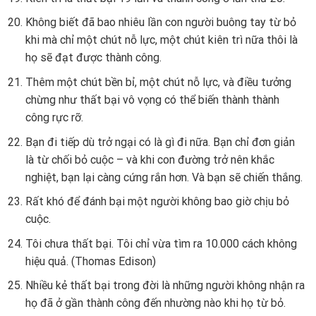
Không biết đã bao nhiêu lần con người buông tay từ bỏ
khi mà chỉ một chút nỗ lực, một chút kiên trì nữa thôi là
họ sẽ đạt được thành công.
Thêm một chút bền bỉ, một chút nỗ lực, và điều tưởng
chừng như thất bại vô vọng có thể biến thành thành
công rực rỡ.
Bạn đi tiếp dù trở ngại có là gì đi nữa. Bạn chỉ đơn giản
là từ chối bỏ cuộc – và khi con đường trở nên khắc
nghiệt, bạn lại càng cứng rắn hơn. Và bạn sẽ chiến thắng.
Rất khó để đánh bại một người không bao giờ chịu bỏ
cuộc.
Tôi chưa thất bại. Tôi chỉ vừa tìm ra 10.000 cách không
hiệu quả. (Thomas Edison)
Nhiều kẻ thất bại trong đời là những người không nhận ra
họ đã ở gần thành công đến nhường nào khi họ từ bỏ.