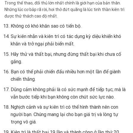
Trong thể thao, đối thủ lớn nhất chính là giới hạn của bản thân.
Những lúc cơ bắp rã rời, hơi thở đứt quãng là lúc tinh thần kiên trì
được thử thách cao độ nhất.
Không có khó khăn sao có tiến bộ.
Sự kiên nhẫn và kiên trì có tác dụng kỳ diệu khiến khó
khăn và trở ngại phải biến mất.
Hãy thử và thất bại, nhưng đừng thất bại khi chưa cố
gắng.
Bạn có thể phải chiến đấu nhiều hơn một lần để giành
chiến thắng.
Dũng cảm không phải là có sức mạnh để tiếp tục; mà là
vẫn bước tiếp khi bạn không còn chút sức lực nào.
Nghịch cảnh và sự kiên trì có thể hình thành nên con
người bạn. Chúng mang lại cho bạn giá trị và lòng tự
trọng vô giá.
Kiên trì là thất bại 19 lần và thành công ở lần thứ 20.