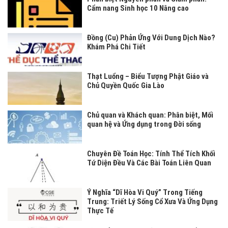
Cẩm nang Sinh học 10 Nâng cao
Đồng (Cu) Phản Ứng Với Dung Dịch Nào?
Khám Phá Chi Tiết
Thạt Luổng – Biểu Tượng Phật Giáo và
Chủ Quyền Quốc Gia Lào
Chủ quan và Khách quan: Phân biệt, Mối
quan hệ và Ứng dụng trong Đời sống
Chuyên Đề Toán Học: Tính Thể Tích Khối
Tứ Diện Đều Và Các Bài Toán Liên Quan
Ý Nghĩa “Dĩ Hòa Vi Quý” Trong Tiếng
Trung: Triết Lý Sống Cổ Xưa Và Ứng Dụng
Thực Tế