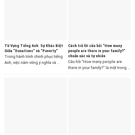
Từ Vựng Tiếng Anh: Sự Khác Biệt
Cách trả lời câu hỏi “How many
Giữa “Donations” và “Poverty”
people are there in your family?”
chuẩn xác và tự nhiên
Trong hành trình chinh phục tiếng
Câu hỏi “How many people are
Anh, việc nắm vững ý nghĩa và ...
there in your family?” là một trong ...