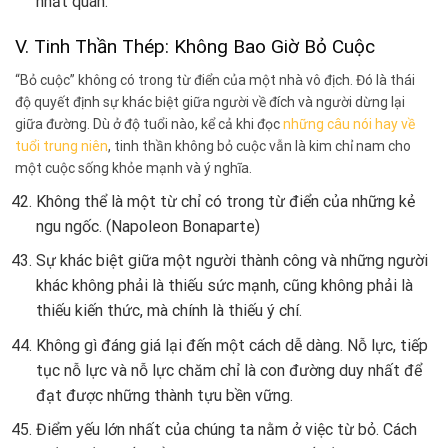
nhất quán.
V. Tinh Thần Thép: Không Bao Giờ Bỏ Cuộc
“Bỏ cuộc” không có trong từ điển của một nhà vô địch. Đó là thái
độ quyết định sự khác biệt giữa người về đích và người dừng lại
giữa đường. Dù ở độ tuổi nào, kể cả khi đọc
những câu nói hay về
tuổi trung niên
, tinh thần không bỏ cuộc vẫn là kim chỉ nam cho
một cuộc sống khỏe mạnh và ý nghĩa.
Không thể là một từ chỉ có trong từ điển của những kẻ
ngu ngốc. (Napoleon Bonaparte)
Sự khác biệt giữa một người thành công và những người
khác không phải là thiếu sức mạnh, cũng không phải là
thiếu kiến thức, mà chính là thiếu ý chí.
Không gì đáng giá lại đến một cách dễ dàng. Nỗ lực, tiếp
tục nỗ lực và nỗ lực chăm chỉ là con đường duy nhất để
đạt được những thành tựu bền vững.
Điểm yếu lớn nhất của chúng ta nằm ở việc từ bỏ. Cách