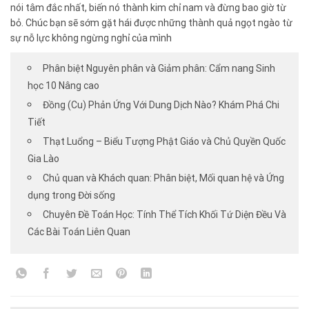
nói tâm đắc nhất, biến nó thành kim chỉ nam và đừng bao giờ từ
bỏ. Chúc bạn sẽ sớm gặt hái được những thành quả ngọt ngào từ
sự nỗ lực không ngừng nghỉ của mình
Phân biệt Nguyên phân và Giảm phân: Cẩm nang Sinh
học 10 Nâng cao
Đồng (Cu) Phản Ứng Với Dung Dịch Nào? Khám Phá Chi
Tiết
Thạt Luổng – Biểu Tượng Phật Giáo và Chủ Quyền Quốc
Gia Lào
Chủ quan và Khách quan: Phân biệt, Mối quan hệ và Ứng
dụng trong Đời sống
Chuyên Đề Toán Học: Tính Thể Tích Khối Tứ Diện Đều Và
Các Bài Toán Liên Quan