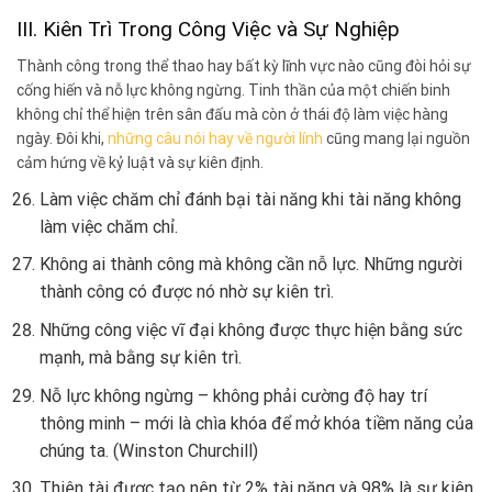
III. Kiên Trì Trong Công Việc và Sự Nghiệp
Thành công trong thể thao hay bất kỳ lĩnh vực nào cũng đòi hỏi sự
cống hiến và nỗ lực không ngừng. Tinh thần của một chiến binh
không chỉ thể hiện trên sân đấu mà còn ở thái độ làm việc hàng
ngày. Đôi khi,
những câu nói hay về người lính
cũng mang lại nguồn
cảm hứng về kỷ luật và sự kiên định.
Làm việc chăm chỉ đánh bại tài năng khi tài năng không
làm việc chăm chỉ.
Không ai thành công mà không cần nỗ lực. Những người
thành công có được nó nhờ sự kiên trì.
Những công việc vĩ đại không được thực hiện bằng sức
mạnh, mà bằng sự kiên trì.
Nỗ lực không ngừng – không phải cường độ hay trí
thông minh – mới là chìa khóa để mở khóa tiềm năng của
chúng ta. (Winston Churchill)
Thiên tài được tạo nên từ 2% tài năng và 98% là sự kiên