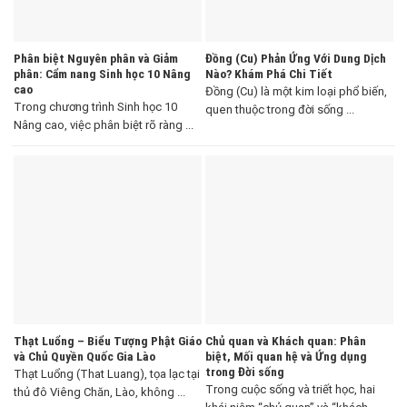
Phân biệt Nguyên phân và Giảm
Đồng (Cu) Phản Ứng Với Dung Dịch
phân: Cẩm nang Sinh học 10 Nâng
Nào? Khám Phá Chi Tiết
cao
Đồng (Cu) là một kim loại phổ biến,
Trong chương trình Sinh học 10
quen thuộc trong đời sống ...
Nâng cao, việc phân biệt rõ ràng ...
Thạt Luổng – Biểu Tượng Phật Giáo
Chủ quan và Khách quan: Phân
và Chủ Quyền Quốc Gia Lào
biệt, Mối quan hệ và Ứng dụng
trong Đời sống
Thạt Luổng (That Luang), tọa lạc tại
Trong cuộc sống và triết học, hai
thủ đô Viêng Chăn, Lào, không ...