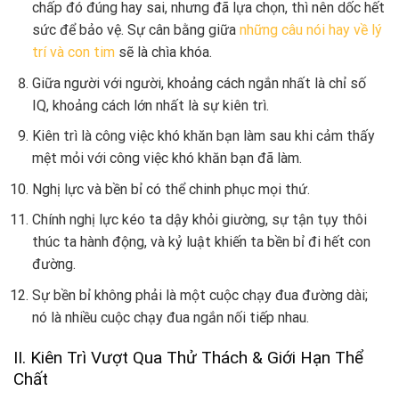
chấp đó đúng hay sai, nhưng đã lựa chọn, thì nên dốc hết
sức để bảo vệ. Sự cân bằng giữa
những câu nói hay về lý
trí và con tim
sẽ là chìa khóa.
Giữa người với người, khoảng cách ngắn nhất là chỉ số
IQ, khoảng cách lớn nhất là sự kiên trì.
Kiên trì là công việc khó khăn bạn làm sau khi cảm thấy
mệt mỏi với công việc khó khăn bạn đã làm.
Nghị lực và bền bỉ có thể chinh phục mọi thứ.
Chính nghị lực kéo ta dậy khỏi giường, sự tận tụy thôi
thúc ta hành động, và kỷ luật khiến ta bền bỉ đi hết con
đường.
Sự bền bỉ không phải là một cuộc chạy đua đường dài;
nó là nhiều cuộc chạy đua ngắn nối tiếp nhau.
II. Kiên Trì Vượt Qua Thử Thách & Giới Hạn Thể
Chất