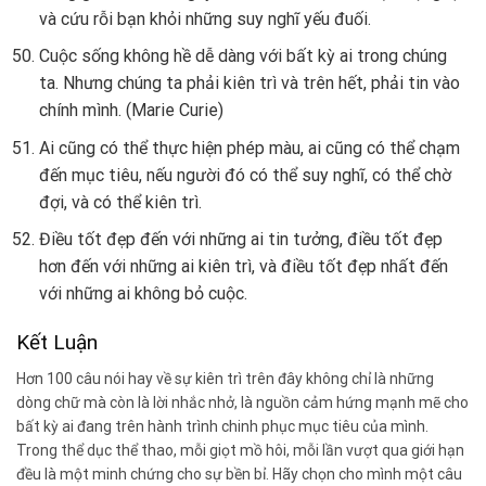
và cứu rỗi bạn khỏi những suy nghĩ yếu đuối.
Cuộc sống không hề dễ dàng với bất kỳ ai trong chúng
ta. Nhưng chúng ta phải kiên trì và trên hết, phải tin vào
chính mình. (Marie Curie)
Ai cũng có thể thực hiện phép màu, ai cũng có thể chạm
đến mục tiêu, nếu người đó có thể suy nghĩ, có thể chờ
đợi, và có thể kiên trì.
Điều tốt đẹp đến với những ai tin tưởng, điều tốt đẹp
hơn đến với những ai kiên trì, và điều tốt đẹp nhất đến
với những ai không bỏ cuộc.
Kết Luận
Hơn 100 câu nói hay về sự kiên trì trên đây không chỉ là những
dòng chữ mà còn là lời nhắc nhở, là nguồn cảm hứng mạnh mẽ cho
bất kỳ ai đang trên hành trình chinh phục mục tiêu của mình.
Trong thể dục thể thao, mỗi giọt mồ hôi, mỗi lần vượt qua giới hạn
đều là một minh chứng cho sự bền bỉ. Hãy chọn cho mình một câu