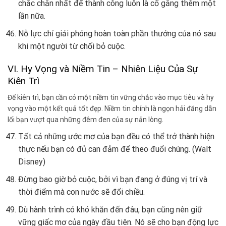
chắc chắn nhất để thành công luôn là cố gắng thêm một
lần nữa.
Nỗ lực chỉ giải phóng hoàn toàn phần thưởng của nó sau
khi một người từ chối bỏ cuộc.
VI. Hy Vọng và Niềm Tin – Nhiên Liệu Của Sự
Kiên Trì
Để kiên trì, bạn cần có một niềm tin vững chắc vào mục tiêu và hy
vọng vào một kết quả tốt đẹp. Niềm tin chính là ngọn hải đăng dẫn
lối bạn vượt qua những đêm đen của sự nản lòng.
Tất cả những ước mơ của bạn đều có thể trở thành hiện
thực nếu bạn có đủ can đảm để theo đuổi chúng. (Walt
Disney)
Đừng bao giờ bỏ cuộc, bởi vì bạn đang ở đúng vị trí và
thời điểm mà con nước sẽ đổi chiều.
Dù hành trình có khó khăn đến đâu, bạn cũng nên giữ
vững giấc mơ của ngày đầu tiên. Nó sẽ cho bạn động lực