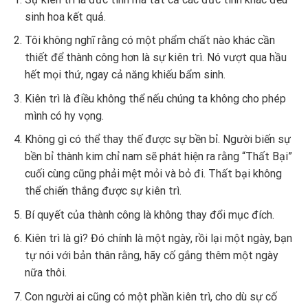
sinh hoa kết quả.
Tôi không nghĩ rằng có một phẩm chất nào khác cần
thiết để thành công hơn là sự kiên trì. Nó vượt qua hầu
hết mọi thứ, ngay cả năng khiếu bẩm sinh.
Kiên trì là điều không thể nếu chúng ta không cho phép
mình có hy vọng.
Không gì có thể thay thế được sự bền bỉ. Người biến sự
bền bỉ thành kim chỉ nam sẽ phát hiện ra rằng “Thất Bại”
cuối cùng cũng phải mệt mỏi và bỏ đi. Thất bại không
thể chiến thắng được sự kiên trì.
Bí quyết của thành công là không thay đổi mục đích.
Kiên trì là gì? Đó chính là một ngày, rồi lại một ngày, bạn
tự nói với bản thân rằng, hãy cố gắng thêm một ngày
nữa thôi.
Con người ai cũng có một phần kiên trì, cho dù sự cố