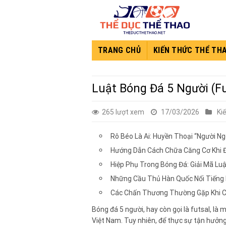
Skip
to
content
TRANG CHỦ
KIẾN THỨC THỂ TH
Luật Bóng Đá 5 Người (F
265 lượt xem
17/03/2026
Ki
Rô Béo Là Ai: Huyền Thoại “Người Ng
Hướng Dẫn Cách Chữa Căng Cơ Khi 
Hiệp Phụ Trong Bóng Đá: Giải Mã L
Những Cầu Thủ Hàn Quốc Nổi Tiếng 
Các Chấn Thương Thường Gặp Khi C
Bóng đá 5 người, hay còn gọi là futsal, là
Việt Nam. Tuy nhiên, để thực sự tận hưởn