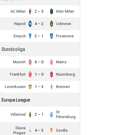
AC Milan
2 – 3
Inter Milan
Napoli
4 – 2
Udinese
Empoli
2 – 1
Frosinone
Bundesliga
Munich
6 – 0
Mainz
Frankfurt
1 – 0
Nuernberg
Leverkusen
1 – 3
Bremen
Europa League
St.
Villarreal
2 – 1
Petersburg
Slavia
4 – 3
Sevilla
Prague