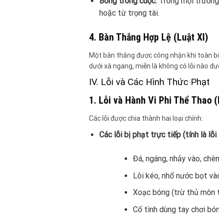
Bóng trong cuộc:
Trong mọi trường 
hoặc từ trọng tài.
4. Bàn Thắng Hợp Lệ (Luật XI)
Một bàn thắng được công nhận khi toàn bộ
dưới xà ngang, miễn là không có lỗi nào đượ
IV. Lỗi và Các Hình Thức Phạt
1. Lỗi và Hành Vi Phi Thể Thao (
Các lỗi được chia thành hai loại chính:
Các lỗi bị phạt trực tiếp (tính là lỗi
Đá, ngáng, nhảy vào, chè
Lôi kéo, nhổ nước bọt và
Xoạc bóng (trừ thủ môn t
Cố tình dùng tay chơi bón