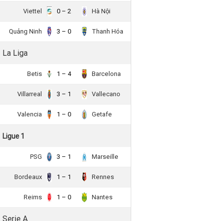
Viettel
0 – 2
Hà Nội
Quảng Ninh
3 – 0
Thanh Hóa
La Liga
Betis
1 – 4
Barcelona
Villarreal
3 – 1
Vallecano
Valencia
1 – 0
Getafe
Ligue 1
PSG
3 – 1
Marseille
Bordeaux
1 – 1
Rennes
Reims
1 – 0
Nantes
Serie A