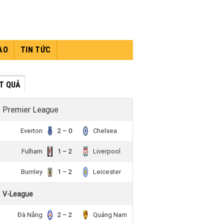
AO
TIN TỨC
́T QUẢ
Premier League
Everton
2 – 0
Chelsea
Fulham
1 – 2
Liverpool
Burnley
1 – 2
Leicester
V-League
Đà Nẵng
2 – 2
Quảng Nam