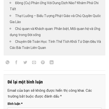
Đồng (Cu) Phản Ứng Với Dung Dịch Nào? Khám Phá Chi
Tiết
Thạt Luổng – Biểu Tượng Phật Giáo và Chủ Quyền Quốc
Gia Lào
Chủ quan và Khách quan: Phân biệt, Mối quan hệ và Ứng
dụng trong Đời sống
Chuyên Đề Toán Học: Tính Thể Tích Khối Tứ Diện Đều Và
Các Bài Toán Liên Quan
Để lại một bình luận
Email của bạn sẽ không được hiển thị công khai.
Các
trường bắt buộc được đánh dấu
*
Bình luận
*