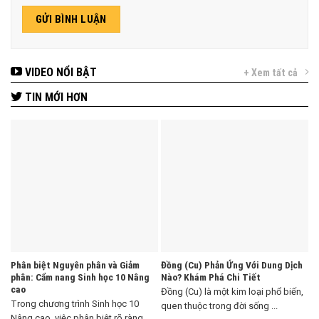
VIDEO NỔI BẬT
+ Xem tất cả
TIN MỚI HƠN
Phân biệt Nguyên phân và Giảm
Đồng (Cu) Phản Ứng Với Dung Dịch
phân: Cẩm nang Sinh học 10 Nâng
Nào? Khám Phá Chi Tiết
cao
Đồng (Cu) là một kim loại phổ biến,
Trong chương trình Sinh học 10
quen thuộc trong đời sống ...
Nâng cao, việc phân biệt rõ ràng ...