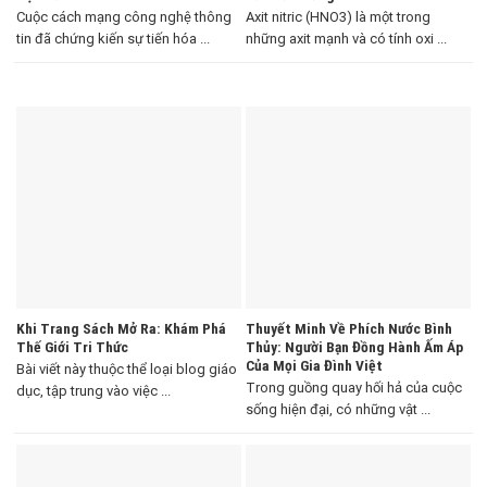
Cuộc cách mạng công nghệ thông
Axit nitric (HNO3) là một trong
tin đã chứng kiến sự tiến hóa ...
những axit mạnh và có tính oxi ...
Khi Trang Sách Mở Ra: Khám Phá
Thuyết Minh Về Phích Nước Bình
Thế Giới Tri Thức
Thủy: Người Bạn Đồng Hành Ấm Áp
Của Mọi Gia Đình Việt
Bài viết này thuộc thể loại blog giáo
Trong guồng quay hối hả của cuộc
dục, tập trung vào việc ...
sống hiện đại, có những vật ...