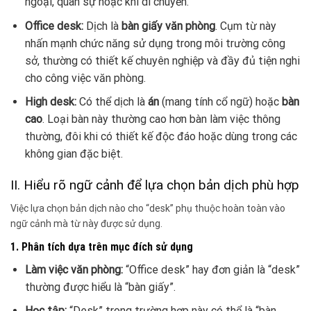
ngoại, quân sự hoặc khi di chuyển.
Office desk:
Dịch là
bàn giấy văn phòng
. Cụm từ này
nhấn mạnh chức năng sử dụng trong môi trường công
sở, thường có thiết kế chuyên nghiệp và đầy đủ tiện nghi
cho công việc văn phòng.
High desk:
Có thể dịch là
án
(mang tính cổ ngữ) hoặc
bàn
cao
. Loại bàn này thường cao hơn bàn làm việc thông
thường, đôi khi có thiết kế độc đáo hoặc dùng trong các
không gian đặc biệt.
II. Hiểu rõ ngữ cảnh để lựa chọn bản dịch phù hợp
Việc lựa chọn bản dịch nào cho “desk” phụ thuộc hoàn toàn vào
ngữ cảnh mà từ này được sử dụng.
1. Phân tích dựa trên mục đích sử dụng
Làm việc văn phòng:
“Office desk” hay đơn giản là “desk”
thường được hiểu là “bàn giấy”.
Học tập:
“Desk” trong trường hợp này có thể là “bàn