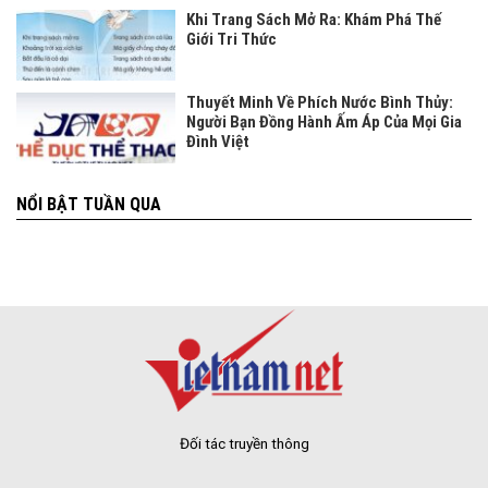
Khi Trang Sách Mở Ra: Khám Phá Thế
Giới Tri Thức
Thuyết Minh Về Phích Nước Bình Thủy:
Người Bạn Đồng Hành Ấm Áp Của Mọi Gia
Đình Việt
NỔI BẬT TUẦN QUA
Đối tác truyền thông