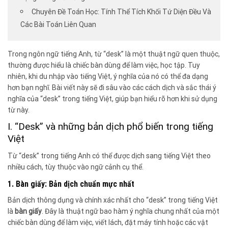
Chuyên Đề Toán Học: Tính Thể Tích Khối Tứ Diện Đều Và
Các Bài Toán Liên Quan
Trong ngôn ngữ tiếng Anh, từ “desk” là một thuật ngữ quen thuộc,
thường được hiểu là chiếc bàn dùng để làm việc, học tập. Tuy
nhiên, khi du nhập vào tiếng Việt, ý nghĩa của nó có thể đa dạng
hơn bạn nghĩ. Bài viết này sẽ đi sâu vào các cách dịch và sắc thái ý
nghĩa của “desk” trong tiếng Việt, giúp bạn hiểu rõ hơn khi sử dụng
từ này.
I. “Desk” và những bản dịch phổ biến trong tiếng
Việt
Từ “desk” trong tiếng Anh có thể được dịch sang tiếng Việt theo
nhiều cách, tùy thuộc vào ngữ cảnh cụ thể.
1. Bàn giấy: Bản dịch chuẩn mực nhất
Bản dịch thông dụng và chính xác nhất cho “desk” trong tiếng Việt
là
bàn giấy
. Đây là thuật ngữ bao hàm ý nghĩa chung nhất của một
chiếc bàn dùng để làm việc, viết lách, đặt máy tính hoặc các vật