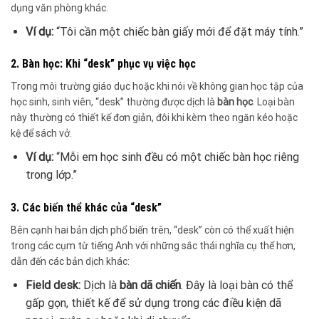
dụng văn phòng khác.
Ví dụ:
“Tôi cần một chiếc bàn giấy mới để đặt máy tính.”
2. Bàn học: Khi “desk” phục vụ việc học
Trong môi trường giáo dục hoặc khi nói về không gian học tập của
học sinh, sinh viên, “desk” thường được dịch là
bàn học
. Loại bàn
này thường có thiết kế đơn giản, đôi khi kèm theo ngăn kéo hoặc
kệ để sách vở.
Ví dụ:
“Mỗi em học sinh đều có một chiếc bàn học riêng
trong lớp.”
3. Các biến thể khác của “desk”
Bên cạnh hai bản dịch phổ biến trên, “desk” còn có thể xuất hiện
trong các cụm từ tiếng Anh với những sắc thái nghĩa cụ thể hơn,
dẫn đến các bản dịch khác:
Field desk:
Dịch là
bàn dã chiến
. Đây là loại bàn có thể
gấp gọn, thiết kế để sử dụng trong các điều kiện dã