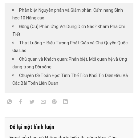
Phân biệt Nguyên phân và Giảm phân: Cẩm nang Sinh
học 10 Nâng cao
Đồng (Cu) Phản Ứng Với Dung Dịch Nào? Khám Phá Chi
Tiết
Thạt Luổng – Biểu Tượng Phật Giáo và Chủ Quyền Quốc
Gia Lào
Chủ quan và Khách quan: Phân biệt, Mối quan hệ và Ứng
dụng trong Đời sống
Chuyên Đề Toán Học: Tính Thể Tích Khối Tứ Diện Đều Và
Các Bài Toán Liên Quan
Để lại một bình luận
Email của bạn sẽ không được hiển thị công khai.
Các