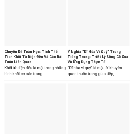
Chuyên Đề Toán Học: Tính Thể
Ý Nghĩa “Dĩ Hòa Vi Quý” Trong
Tích Khối Tứ Diện Đều Và Các Bài
Tiếng Trung: Triết Lý Sống Cổ Xưa
Toán Liên Quan
Và Ứng Dụng Thực Tế
Khối tứ diện đều là một trong những
“Dĩ hòa vi quý” là một lời khuyên
hình khối cơ bản trong ...
quen thuộc trong giao tiếp, ...