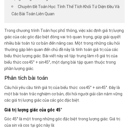
Chuyên Đề Toán Học: Tính Thể Tích Khối Tứ Diện Đều Và
Các Bài Toán Liên Quan
Trong chương trình Toán học phổ thông, việc xác định giá trị lượng
giác của các góc đặc biệt đóng vai trò quan trọng, giúp giải quyết
nhiều bài toán từ cơ bản đến nâng cao. Một trong những câu hỏi
thường gặp liên quan đến chủ đề này là tính toán giá trị của các
biểu thức lượng giác. Bài viết này sẽ tập trung làm rõ giá trị của
biểu thức cos45° + sin45°, một dạng bài tập quen thuộc trong
phần lượng giác.
Phân tích bài toán
Câu hỏi yêu cầu tính giá trị của biểu thức: cos45° + sin45°. Đây là
một bài toán trắc nghiệm cơ bản, đòi hỏi người giải cần nắm vững
các giá trị lượng giác của các góc đặc biệt.
Giá trị lượng giác của góc 45°
Góc 45° là một trong những góc đặc biệt trong lượng giác. Giá trị
của sin và cos tại góc này là: