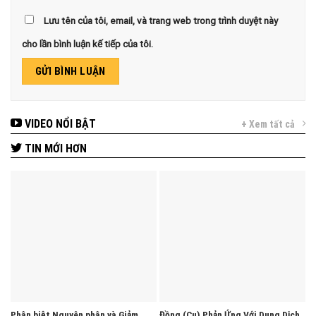
Lưu tên của tôi, email, và trang web trong trình duyệt này
cho lần bình luận kế tiếp của tôi.
VIDEO NỔI BẬT
+ Xem tất cả
TIN MỚI HƠN
Phân biệt Nguyên phân và Giảm
Đồng (Cu) Phản Ứng Với Dung Dịch