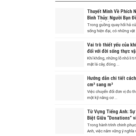
Thuyết Minh Về Phích 
Bình Thủy: Người Bạn Đ
Hành Ấm Áp Của Mọi Gi
Trong guồng quay hối hả c
Việt
sống hiện đại, có những vật .
Vai trò thiết yếu của kh
đối với đời sống thực vậ
Khí khổng, những lỗ nhỏ li ti
mặt lá cây, đóng ...
Hướng dẫn chi tiết cách
cm³ sang m³
Việc chuyển đổi đơn vị đo thể
một kỹ năng cơ ...
Từ Vựng Tiếng Anh: Sự
Biệt Giữa “Donations” v
“Poverty”
Trong hành trình chinh phục
Anh, việc nắm vững ý nghĩa và