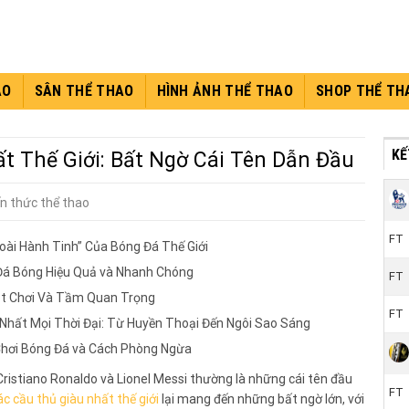
AO
SÂN THỂ THAO
HÌNH ẢNH THỂ THAO
SHOP THỂ TH
KÊ
t Thế Giới: Bất Ngờ Cái Tên Dẫn Đầu
ến thức thể thao
FT
oài Hành Tinh” Của Bóng Đá Thế Giới
Đá Bóng Hiệu Quả và Nhanh Chóng
FT
uật Chơi Và Tầm Quan Trọng
FT
Nhất Mọi Thời Đại: Từ Huyền Thoại Đến Ngôi Sao Sáng
hơi Bóng Đá và Cách Phòng Ngừa
Cristiano Ronaldo và Lionel Messi thường là những cái tên đầu
FT
c cầu thủ giàu nhất thế giới
lại mang đến những bất ngờ lớn, với