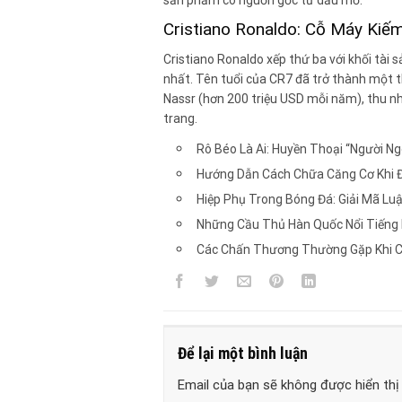
sản phẩm có nguồn gốc từ dầu mỏ.
Cristiano Ronaldo: Cỗ Máy Kiế
Cristiano Ronaldo xếp thứ ba với khối tài 
nhất. Tên tuổi của CR7 đã trở thành một t
Nassr (hơn 200 triệu USD mỗi năm), thu n
trang.
Rô Béo Là Ai: Huyền Thoại “Người Ng
Hướng Dẫn Cách Chữa Căng Cơ Khi 
Hiệp Phụ Trong Bóng Đá: Giải Mã L
Những Cầu Thủ Hàn Quốc Nổi Tiếng 
Các Chấn Thương Thường Gặp Khi C
Để lại một bình luận
Email của bạn sẽ không được hiển thị 