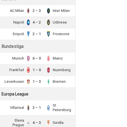
AC Milan
2 – 3
Inter Milan
Napoli
4 – 2
Udinese
Empoli
2 – 1
Frosinone
Bundesliga
Munich
6 – 0
Mainz
Frankfurt
1 – 0
Nuernberg
Leverkusen
1 – 3
Bremen
Europa League
St.
Villarreal
2 – 1
Petersburg
Slavia
4 – 3
Sevilla
Prague