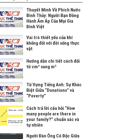
Thuyết Minh Về Phích Nước
Bình Thủy: Người Bạn Đồng
Hành Ấm Áp Của Mọi Gia
Đình Việt
Vai trò thiết yếu của khí
khổng đối với đời sống thực
vật
Hướng dẫn chi tiết cách đổi
từ cm³ sang m³
Từ Vựng Tiếng Anh: Sự Khác
Biệt Giữa “Donations” và
“Poverty”
Cách trả lời câu hỏi “How
many people are there in
your family?” chuẩn xác và
tự nhiên
Người Đàn Ông Cô Độc Giữa