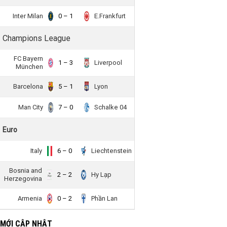
Inter Milan
0 – 1
E.Frankfurt
Champions League
FC Bayern
1 – 3
Liverpool
München
Barcelona
5 – 1
Lyon
Man City
7 – 0
Schalke 04
Euro
Italy
6 – 0
Liechtenstein
Bosnia and
2 – 2
Hy Lạp
Herzegovina
Armenia
0 – 2
Phần Lan
 MỚI CẬP NHẬT