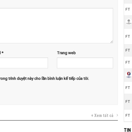
FT
FT
FT
l
*
Trang web
FT
ong trình duyệt này cho lần bình luận kế tiếp của tôi.
FT
FT
FT
+ Xem tất cả
TIN