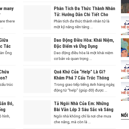
ow many
Phân Tích Đa Thức Thành Nhân
r
Tử: Hướng Dẫn Chi Tiết Cho
ự nhiên
Học Sinh
are there
Phân tích đa thức thành nhân tử là
...
một kỹ năng nền tảng ...
Giữa
Dao Động Điều Hòa: Khái Niệm,
ắc Tác
Đặc Điểm và Ứng Dụng
Đàn Ông
Dao động điều hòa là một khái niệm
cơ bản và quan trọng ...
 Chứa
Quá Khứ Của “Help” Là Gì?
ron?
Khám Phá 7 Cấu Trúc Thông
Dụng
cấu trúc
Trong giao tiếp tiếng Anh hàng ngày,
động từ “help” (giúp đỡ) được ...
Gắn Bó,
Tả Ngôi Nhà Của Em: Những
ống
Bài Văn Lớp 3 Sâu Sắc và Sáng
NỔI
Tạo
ô hình,
Ngôi nhà không chỉ là nơi che mưa
che nắng, mà còn là ...