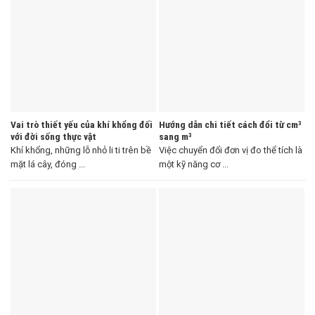
Vai trò thiết yếu của khí khổng đối
Hướng dẫn chi tiết cách đổi từ cm³
với đời sống thực vật
sang m³
Khí khổng, những lỗ nhỏ li ti trên bề
Việc chuyển đổi đơn vị đo thể tích là
mặt lá cây, đóng ...
một kỹ năng cơ ...