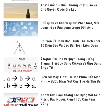
Thạt Luổng – Biểu Tượng Phật Giáo và
Chủ Quyền Quốc Gia Lào
Chủ quan và Khách quan: Phân biệt, Mối
quan hệ và Ứng dụng trong Đời sống
Chuyên Đề Toán Học: Tính Thể Tích Khối
Tứ Diện Đều Và Các Bài Toán Liên Quan
Ý Nghĩa “Dĩ Hòa Vi Quý” Trong Tiếng
Trung: Triết Lý Sống Cổ Xưa Và Ứng Dụng
Thực Tế
Lịch Sử Máy Tính: Từ Bàn Phím Đến Màn
Hình – Bước Nhảy Vọt Của Thế Hệ Thứ Ba
Nhóm Kim Loại Không Tác Dụng Với Axit
Nitric Đặc Nguội: Kiến Thức Cần Nắm
Vững