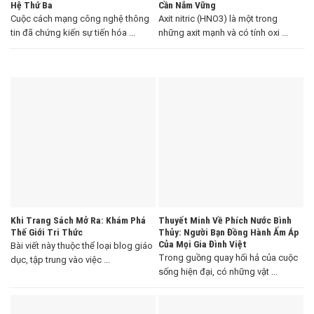
Hệ Thứ Ba
Cần Nắm Vững
Cuộc cách mạng công nghệ thông
Axit nitric (HNO3) là một trong
tin đã chứng kiến sự tiến hóa ...
những axit mạnh và có tính oxi ...
Khi Trang Sách Mở Ra: Khám Phá
Thuyết Minh Về Phích Nước Bình
Thế Giới Tri Thức
Thủy: Người Bạn Đồng Hành Ấm Áp
Của Mọi Gia Đình Việt
Bài viết này thuộc thể loại blog giáo
Trong guồng quay hối hả của cuộc
dục, tập trung vào việc ...
sống hiện đại, có những vật ...