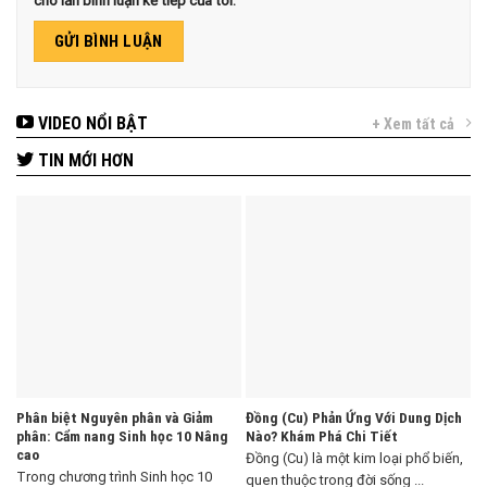
VIDEO NỔI BẬT
+ Xem tất cả
TIN MỚI HƠN
Phân biệt Nguyên phân và Giảm
Đồng (Cu) Phản Ứng Với Dung Dịch
phân: Cẩm nang Sinh học 10 Nâng
Nào? Khám Phá Chi Tiết
cao
Đồng (Cu) là một kim loại phổ biến,
Trong chương trình Sinh học 10
quen thuộc trong đời sống ...