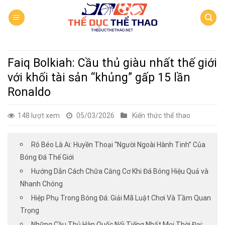
Skip
to
content
Faiq Bolkiah: Cầu thủ giàu nhất thế giới
với khối tài sản “khủng” gấp 15 lần
Ronaldo
148 lượt xem
05/03/2026
Kiến thức thể thao
Rô Béo Là Ai: Huyền Thoại “Người Ngoài Hành Tinh” Của
Bóng Đá Thế Giới
Hướng Dẫn Cách Chữa Căng Cơ Khi Đá Bóng Hiệu Quả và
Nhanh Chóng
Hiệp Phụ Trong Bóng Đá: Giải Mã Luật Chơi Và Tầm Quan
Trọng
Những Cầu Thủ Hàn Quốc Nổi Tiếng Nhất Mọi Thời Đại: