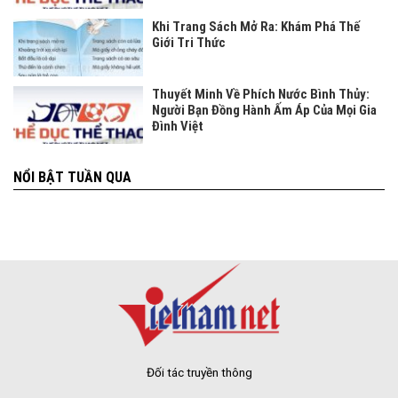
Khi Trang Sách Mở Ra: Khám Phá Thế
Giới Tri Thức
Thuyết Minh Về Phích Nước Bình Thủy:
Người Bạn Đồng Hành Ấm Áp Của Mọi Gia
Đình Việt
NỔI BẬT TUẦN QUA
Đối tác truyền thông