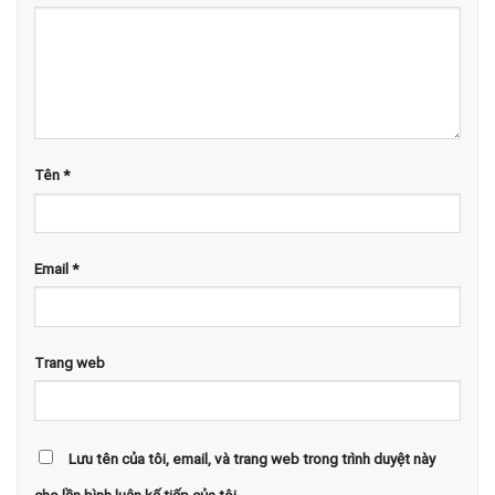
Tên
*
Email
*
Trang web
Lưu tên của tôi, email, và trang web trong trình duyệt này
cho lần bình luận kế tiếp của tôi.