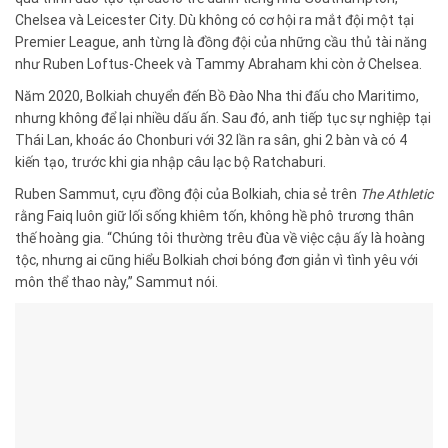
Chelsea và Leicester City. Dù không có cơ hội ra mắt đội một tại
Premier League, anh từng là đồng đội của những cầu thủ tài năng
như Ruben Loftus-Cheek và Tammy Abraham khi còn ở Chelsea.
Năm 2020, Bolkiah chuyển đến Bồ Đào Nha thi đấu cho Maritimo,
nhưng không để lại nhiều dấu ấn. Sau đó, anh tiếp tục sự nghiệp tại
Thái Lan, khoác áo Chonburi với 32 lần ra sân, ghi 2 bàn và có 4
kiến tạo, trước khi gia nhập câu lạc bộ Ratchaburi.
Ruben Sammut, cựu đồng đội của Bolkiah, chia sẻ trên
The Athletic
rằng Faiq luôn giữ lối sống khiêm tốn, không hề phô trương thân
thế hoàng gia. “Chúng tôi thường trêu đùa về việc cậu ấy là hoàng
tộc, nhưng ai cũng hiểu Bolkiah chơi bóng đơn giản vì tình yêu với
môn thể thao này,” Sammut nói.