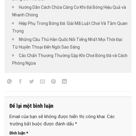
Hướng Dẫn Cách Chữa Căng Cơ Khi Đá Bóng Hiệu Quả và
Nhanh Chóng
Hiệp Phụ Trong Bóng Đá: Giải Mã Luật Chơi Và Tầm Quan
Trọng
Những Cầu Thủ Hàn Quốc Nổi Tiếng Nhất Mọi Thời Đại:
Từ Huyền Thoại Đến Ngôi Sao Sáng
Các Chấn Thương Thường Gặp Khi Chơi Bóng Đá và Cách
Phòng Ngừa
Để lại một bình luận
Email của bạn sẽ không được hiển thị công khai.
Các
trường bắt buộc được đánh dấu
*
Bình luận
*