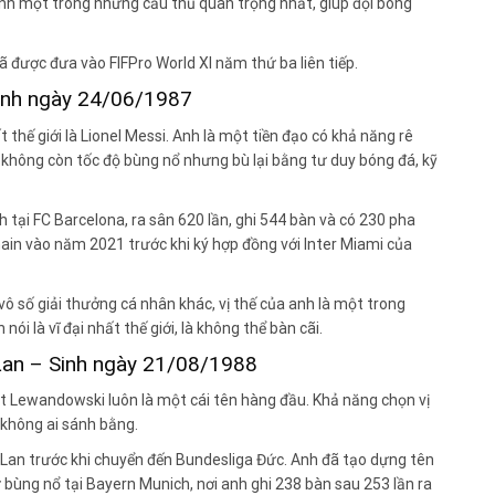
hành một trong những cầu thủ quan trọng nhất, giúp đội bóng
 được đưa vào FIFPro World XI năm thứ ba liên tiếp.
Sinh ngày 24/06/1987
 thế giới là Lionel Messi. Anh là một tiền đạo có khả năng rê
h không còn tốc độ bùng nổ nhưng bù lại bằng tư duy bóng đá, kỹ
 tại FC Barcelona, ra sân 620 lần, ghi 544 bàn và có 230 pha
ain vào năm 2021 trước khi ký hợp đồng với Inter Miami của
vô số giải thưởng cá nhân khác, vị thế của anh là một trong
ói là vĩ đại nhất thế giới, là không thể bàn cãi.
Lan – Sinh ngày 21/08/1988
rt Lewandowski luôn là một cái tên hàng đầu. Khả năng chọn vị
 không ai sánh bằng.
 Lan trước khi chuyển đến Bundesliga Đức. Anh đã tạo dựng tên
bùng nổ tại Bayern Munich, nơi anh ghi 238 bàn sau 253 lần ra