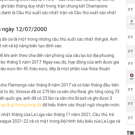
i ghi bàn thắng duy nhất trong trận chung kết Champions
FT
h danh là Cầu thủ xuất sắc nhất trận và Cầu thủ xuất sắc nhất
inh ngày 12/07/2000
FT
 đá coi là một trong những cầu thủ xuất sắc nhất thế giới. Anh
t vời và kỹ năng kiến tạo đỉnh cao.
FT
6 khi anh theo cha đến văn phòng của câu lạc bộ địa phương
ào tháng 5 năm 2017. Ngay sau đó, hợp đồng của anh được gia
FT
riệu euro lên 45 triệu euro, đây là một phần của thỏa thuận
n cho Flamengo vào tháng 8 năm 2017 và có bàn thắng đầu tiên
FT
từ đó, Vinicius đã có 279 lần ra sân cho Real, ghi tổng cộng 73
ển quốc gia, anh đã có 23 lần ra sân cho Brazil và ghi được 3
FT
ề
og là gì trong bóng đá
để hiểu thêm các thuật ngữ chuyên môn.
c nhất tháng của La Liga vào tháng 11 năm 2021, Cầu thủ trẻ
FT
ague 2021-22 và có mặt trong Đội hình tiêu biểu của La Liga và
TIN