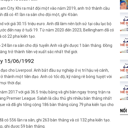
ham City. Khi ra mắt đội một vào năm 2019, anh trở thành cầu
h đã có 41 lần ra sân cho đội một, ghi 4 bàn.
ới giá 30.15 triệu euro. Anh đã làm nên lịch sử tại câu lạc bộ
trước đến nay ở tuổi 19. Từ năm 2020 đến 2023, Bellingham đã có
 có 22 pha kiến tạo.
 24 lần ra sân cho đội tuyển Anh và ghi được 1 bàn thắng. Đồng
ăng trở thành tiền vệ xuất sắc nhất thế giới.
gày 15/06/1992
đạo cho Liverpool. Anh bắt đầu sự nghiệp ở vị trí hậu vệ cánh,
 thành một tiền đạo. Anh có tốc độ, kỹ năng rê bóng tuyệt vời
mọi thời đại.
ăm 2017 với giá 36.5 triệu bảng và ghi bàn ngay trong trận ra
vàng Premier League. Salah là cầu thủ ghi nhiều bàn thắng nhất
ague và đã ghi tổng cộng 186 bàn thắng cùng 79 pha kiến tạo cho
NỔI
ã có 556 lần ra sân, ghi 263 bàn thắng và có 132 pha kiến tạo.
ập, ghi được 59 bàn thắng.