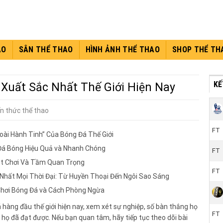
AO
SÂN THỂ THAO
HÌNH ẢNH THỂ THAO
SHOP THỂ TH
KÊ
Xuất Sắc Nhất Thế Giới Hiện Nay
ến thức thể thao
FT
oài Hành Tinh” Của Bóng Đá Thế Giới
Đá Bóng Hiệu Quả và Nhanh Chóng
FT
uật Chơi Và Tầm Quan Trọng
FT
Nhất Mọi Thời Đại: Từ Huyền Thoại Đến Ngôi Sao Sáng
hơi Bóng Đá và Cách Phòng Ngừa
hàng đầu thế giới hiện nay, xem xét sự nghiệp, số bàn thắng họ
FT
 họ đã đạt được. Nếu bạn quan tâm, hãy tiếp tục theo dõi bài