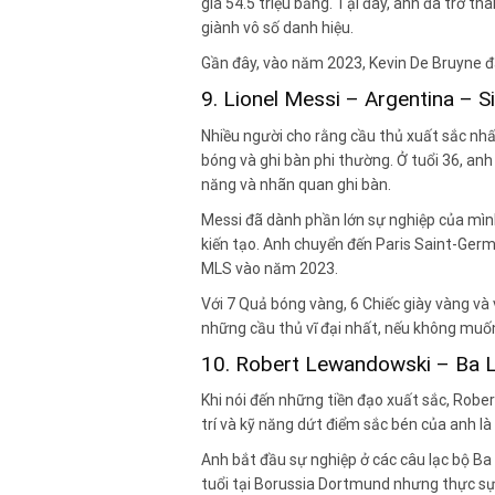
giá 54.5 triệu bảng. Tại đây, anh đã trở t
giành vô số danh hiệu.
Gần đây, vào năm 2023, Kevin De Bruyne đã
9. Lionel Messi – Argentina – 
Nhiều người cho rằng cầu thủ xuất sắc nhất
bóng và ghi bàn phi thường. Ở tuổi 36, an
năng và nhãn quan ghi bàn.
Messi đã dành phần lớn sự nghiệp của mình
kiến tạo. Anh chuyển đến Paris Saint-Germ
MLS vào năm 2023.
Với 7 Quả bóng vàng, 6 Chiếc giày vàng và 
những cầu thủ vĩ đại nhất, nếu không muốn n
10. Robert Lewandowski – Ba 
Khi nói đến những tiền đạo xuất sắc, Robe
trí và kỹ năng dứt điểm sắc bén của anh là
Anh bắt đầu sự nghiệp ở các câu lạc bộ Ba
tuổi tại Borussia Dortmund nhưng thực sự 