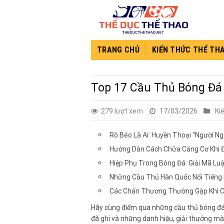
Skip
to
content
TRANG CHỦ
KIẾN THỨC THỂ TH
Top 17 Cầu Thủ Bóng Đá 
279 lượt xem
17/03/2026
Ki
Rô Béo Là Ai: Huyền Thoại “Người Ng
Hướng Dẫn Cách Chữa Căng Cơ Khi 
Hiệp Phụ Trong Bóng Đá: Giải Mã L
Những Cầu Thủ Hàn Quốc Nổi Tiếng 
Các Chấn Thương Thường Gặp Khi C
Hãy cùng điểm qua những cầu thủ bóng đá 
đã ghi và những danh hiệu, giải thưởng mà