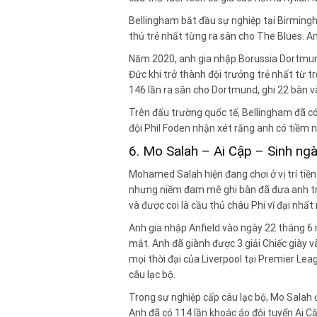
Bellingham bắt đầu sự nghiệp tại Birming
thủ trẻ nhất từng ra sân cho The Blues. An
Năm 2020, anh gia nhập Borussia Dortmund v
Đức khi trở thành đội trưởng trẻ nhất từ 
146 lần ra sân cho Dortmund, ghi 22 bàn và
Trên đấu trường quốc tế, Bellingham đã có
đội Phil Foden nhận xét rằng anh có tiềm n
6. Mo Salah – Ai Cập – Sinh n
Mohamed Salah hiện đang chơi ở vị trí tiền 
nhưng niềm đam mê ghi bàn đã đưa anh trở
và được coi là cầu thủ châu Phi vĩ đại nhất 
Anh gia nhập Anfield vào ngày 22 tháng 6 n
mắt. Anh đã giành được 3 giải Chiếc giày 
mọi thời đại của Liverpool tại Premier Le
câu lạc bộ.
Trong sự nghiệp cấp câu lạc bộ, Mo Salah đ
Anh đã có 114 lần khoác áo đội tuyển Ai C