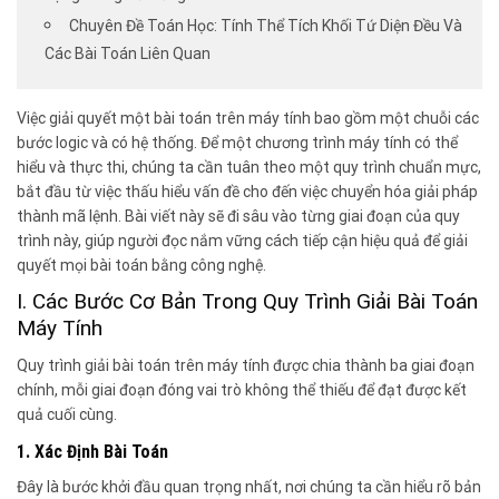
Chuyên Đề Toán Học: Tính Thể Tích Khối Tứ Diện Đều Và
Các Bài Toán Liên Quan
Việc giải quyết một bài toán trên máy tính bao gồm một chuỗi các
bước logic và có hệ thống. Để một chương trình máy tính có thể
hiểu và thực thi, chúng ta cần tuân theo một quy trình chuẩn mực,
bắt đầu từ việc thấu hiểu vấn đề cho đến việc chuyển hóa giải pháp
thành mã lệnh. Bài viết này sẽ đi sâu vào từng giai đoạn của quy
trình này, giúp người đọc nắm vững cách tiếp cận hiệu quả để giải
quyết mọi bài toán bằng công nghệ.
I. Các Bước Cơ Bản Trong Quy Trình Giải Bài Toán
Máy Tính
Quy trình giải bài toán trên máy tính được chia thành ba giai đoạn
chính, mỗi giai đoạn đóng vai trò không thể thiếu để đạt được kết
quả cuối cùng.
1. Xác Định Bài Toán
Đây là bước khởi đầu quan trọng nhất, nơi chúng ta cần hiểu rõ bản