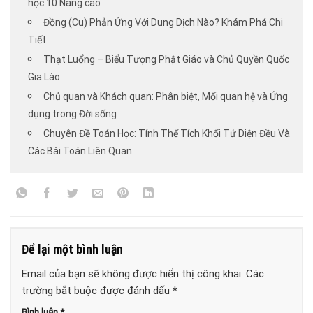
học 10 Nâng cao
Đồng (Cu) Phản Ứng Với Dung Dịch Nào? Khám Phá Chi
Tiết
Thạt Luổng – Biểu Tượng Phật Giáo và Chủ Quyền Quốc
Gia Lào
Chủ quan và Khách quan: Phân biệt, Mối quan hệ và Ứng
dụng trong Đời sống
Chuyên Đề Toán Học: Tính Thể Tích Khối Tứ Diện Đều Và
Các Bài Toán Liên Quan
Để lại một bình luận
Email của bạn sẽ không được hiển thị công khai.
Các
trường bắt buộc được đánh dấu
*
Bình luận
*