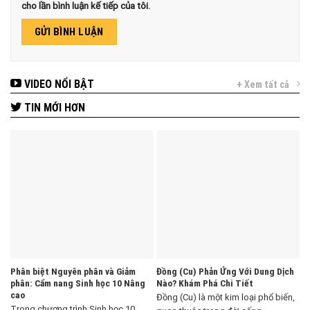
cho lần bình luận kế tiếp của tôi.
VIDEO NỔI BẬT
+ Xem tất cả
TIN MỚI HƠN
Phân biệt Nguyên phân và Giảm
Đồng (Cu) Phản Ứng Với Dung Dịch
phân: Cẩm nang Sinh học 10 Nâng
Nào? Khám Phá Chi Tiết
cao
Đồng (Cu) là một kim loại phổ biến,
Trong chương trình Sinh học 10