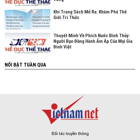
Khi Trang Sách Mở Ra: Khám Phá Thế
Giới Tri Thức
Thuyết Minh Về Phích Nước Bình Thủy:
Người Bạn Đồng Hành Ấm Áp Của Mọi Gia
Đình Việt
NỔI BẬT TUẦN QUA
Đối tác truyền thông