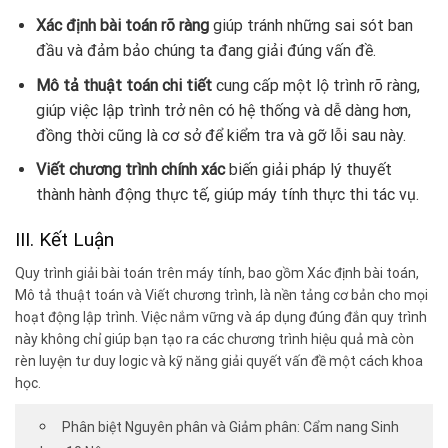
Xác định bài toán rõ ràng
giúp tránh những sai sót ban
đầu và đảm bảo chúng ta đang giải đúng vấn đề.
Mô tả thuật toán chi tiết
cung cấp một lộ trình rõ ràng,
giúp việc lập trình trở nên có hệ thống và dễ dàng hơn,
đồng thời cũng là cơ sở để kiểm tra và gỡ lỗi sau này.
Viết chương trình chính xác
biến giải pháp lý thuyết
thành hành động thực tế, giúp máy tính thực thi tác vụ.
III. Kết Luận
Quy trình giải bài toán trên máy tính, bao gồm Xác định bài toán,
Mô tả thuật toán và Viết chương trình, là nền tảng cơ bản cho mọi
hoạt động lập trình. Việc nắm vững và áp dụng đúng đắn quy trình
này không chỉ giúp bạn tạo ra các chương trình hiệu quả mà còn
rèn luyện tư duy logic và kỹ năng giải quyết vấn đề một cách khoa
học.
Phân biệt Nguyên phân và Giảm phân: Cẩm nang Sinh