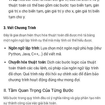
thuật toán có thể bao gồm các bước: tạo biến tạm, gán
giá trị x cho biến tạm, gán giá trị y cho x, gán giá trị biến
tạm cho y.
3. Viết Chương Trình
Đây là giai đoạn hiện thực hóa thuật toán đã được mô tả bằng
một ngôn ngữ lập trình cụ thể mà máy tính có thể hiểu được.
Ngôn ngữ lập trình:
Lựa chọn một ngôn ngữ phù hợp (như
Python, Java, C++,…) để viết mã.
Chuyển hóa thuật toán:
Dịch các bước logic của thuật
toán thành các câu lệnh, cú pháp của ngôn ngữ lập trình
đã chọn. Quá trình này đòi hỏi sự chính xác để đảm bảo
chương trình hoạt động đúng như mong đợi.
II. Tầm Quan Trọng Của Từng Bước
Mỗi bước trong quy trình đều có ý nghĩa riêng và góp phần tạo nên
sự thành công của việc giải bài toán.