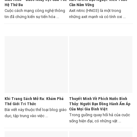
Hệ Thứ Ba
Cần Nắm Vững
Cuộc cách mạng công nghệ thông
Axit nitric (HNO3) là một trong
tin đã chứng kiến sự tiến hóa ...
những axit mạnh và có tính oxi ...
Khi Trang Sách Mở Ra: Khám Phá
Thuyết Minh Về Phích Nước Bình
Thế Giới Tri Thức
Thủy: Người Bạn Đồng Hành Ấm Áp
Của Mọi Gia Đình Việt
Bài viết này thuộc thể loại blog giáo
Trong guồng quay hối hả của cuộc
dục, tập trung vào việc ...
sống hiện đại, có những vật ...