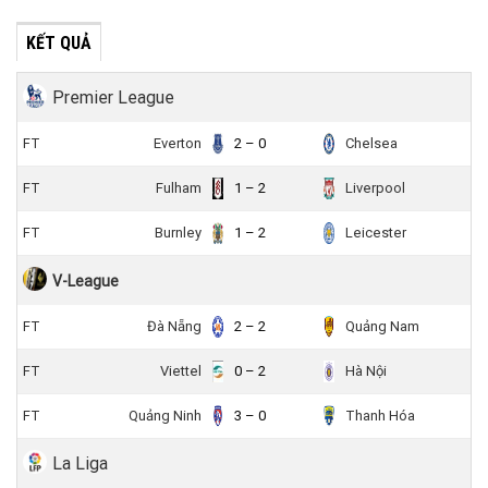
KẾT QUẢ
Premier League
FT
Everton
2 – 0
Chelsea
FT
Fulham
1 – 2
Liverpool
FT
Burnley
1 – 2
Leicester
V-League
FT
Đà Nẵng
2 – 2
Quảng Nam
FT
Viettel
0 – 2
Hà Nội
FT
Quảng Ninh
3 – 0
Thanh Hóa
La Liga