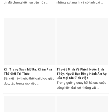
tin đã chứng kiến sự tiến hóa ...
những axit mạnh và có tính oxi ...
Khi Trang Sách Mở Ra: Khám Phá
Thuyết Minh Về Phích Nước Bình
Thế Giới Tri Thức
Thủy: Người Bạn Đồng Hành Ấm Áp
Của Mọi Gia Đình Việt
Bài viết này thuộc thể loại blog giáo
Trong guồng quay hối hả của cuộc
dục, tập trung vào việc ...
sống hiện đại, có những vật ...