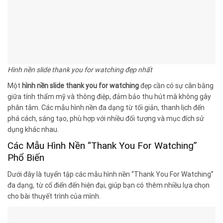
Hình nền slide thank you for watching đẹp nhất
Một
hình nền slide thank you for watching
đẹp cần có sự cân bằng
giữa tính thẩm mỹ và thông điệp, đảm bảo thu hút mà không gây
phân tâm. Các mẫu hình nền đa dạng từ tối giản, thanh lịch đến
phá cách, sáng tạo, phù hợp với nhiều đối tượng và mục đích sử
dụng khác nhau.
Các Mẫu Hình Nền “Thank You For Watching”
Phổ Biến
Dưới đây là tuyển tập các mẫu hình nền “Thank You For Watching”
đa dạng, từ cổ điển đến hiện đại, giúp bạn có thêm nhiều lựa chọn
cho bài thuyết trình của mình.