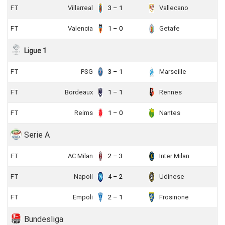
FT
Villarreal
3 – 1
Vallecano
FT
Valencia
1 – 0
Getafe
Ligue 1
FT
PSG
3 – 1
Marseille
FT
Bordeaux
1 – 1
Rennes
FT
Reims
1 – 0
Nantes
Serie A
FT
AC Milan
2 – 3
Inter Milan
FT
Napoli
4 – 2
Udinese
FT
Empoli
2 – 1
Frosinone
Bundesliga