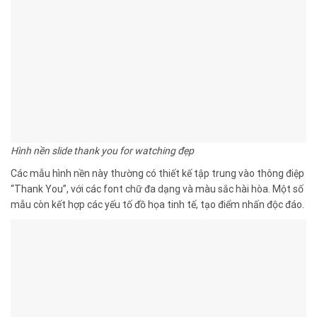
Hình nền slide thank you for watching đẹp
Các mẫu hình nền này thường có thiết kế tập trung vào thông điệp
“Thank You”, với các font chữ đa dạng và màu sắc hài hòa. Một số
mẫu còn kết hợp các yếu tố đồ họa tinh tế, tạo điểm nhấn độc đáo.