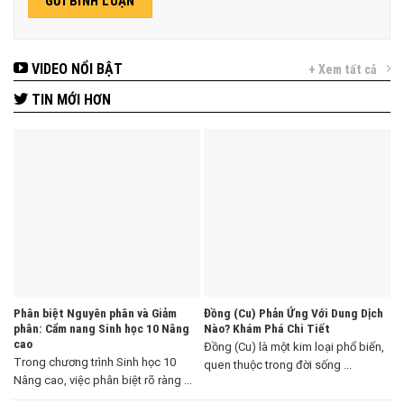
VIDEO NỔI BẬT
+ Xem tất cả
TIN MỚI HƠN
Phân biệt Nguyên phân và Giảm
Đồng (Cu) Phản Ứng Với Dung Dịch
phân: Cẩm nang Sinh học 10 Nâng
Nào? Khám Phá Chi Tiết
cao
Đồng (Cu) là một kim loại phổ biến,
Trong chương trình Sinh học 10
quen thuộc trong đời sống ...
Nâng cao, việc phân biệt rõ ràng ...