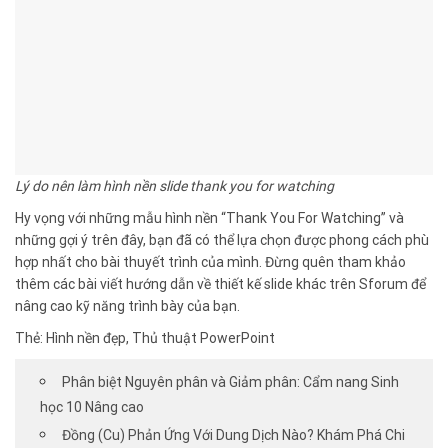
Lý do nên làm hình nền slide thank you for watching
Hy vọng với những mẫu hình nền “Thank You For Watching” và
những gợi ý trên đây, bạn đã có thể lựa chọn được phong cách phù
hợp nhất cho bài thuyết trình của mình. Đừng quên tham khảo
thêm các bài viết hướng dẫn về thiết kế slide khác trên Sforum để
nâng cao kỹ năng trình bày của bạn.
Thẻ: Hình nền đẹp, Thủ thuật PowerPoint
Phân biệt Nguyên phân và Giảm phân: Cẩm nang Sinh
học 10 Nâng cao
Đồng (Cu) Phản Ứng Với Dung Dịch Nào? Khám Phá Chi