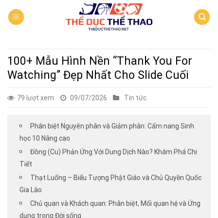
Skip
to
content
100+ Mẫu Hình Nền “Thank You For
Watching” Đẹp Nhất Cho Slide Cuối
79 lượt xem
09/07/2026
Tin tức
Phân biệt Nguyên phân và Giảm phân: Cẩm nang Sinh
học 10 Nâng cao
Đồng (Cu) Phản Ứng Với Dung Dịch Nào? Khám Phá Chi
Tiết
Thạt Luổng – Biểu Tượng Phật Giáo và Chủ Quyền Quốc
Gia Lào
Chủ quan và Khách quan: Phân biệt, Mối quan hệ và Ứng
dụng trong Đời sống