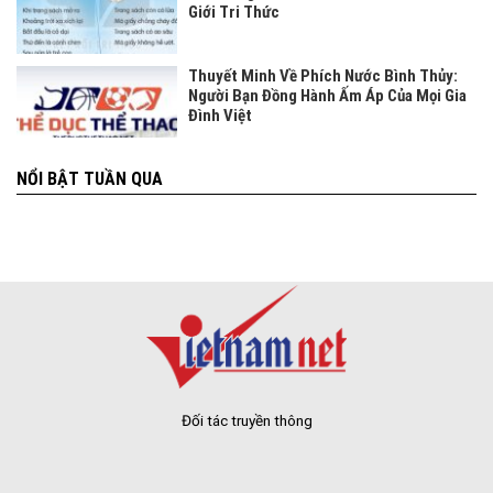
Giới Tri Thức
Thuyết Minh Về Phích Nước Bình Thủy:
Người Bạn Đồng Hành Ấm Áp Của Mọi Gia
Đình Việt
NỔI BẬT TUẦN QUA
Đối tác truyền thông