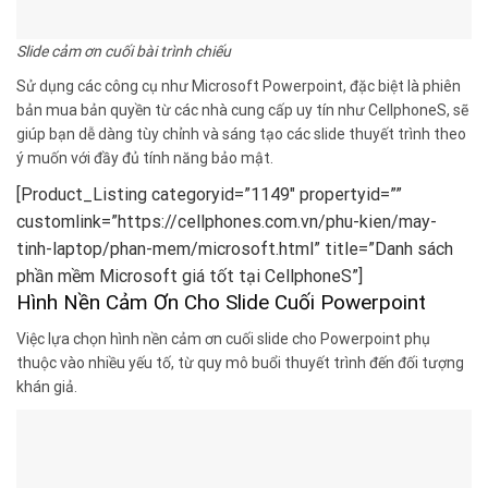
Slide cảm ơn cuối bài trình chiếu
Sử dụng các công cụ như Microsoft Powerpoint, đặc biệt là phiên
bản mua bản quyền từ các nhà cung cấp uy tín như CellphoneS, sẽ
giúp bạn dễ dàng tùy chỉnh và sáng tạo các slide thuyết trình theo
ý muốn với đầy đủ tính năng bảo mật.
[Product_Listing categoryid=”1149″ propertyid=””
customlink=”https://cellphones.com.vn/phu-kien/may-
tinh-laptop/phan-mem/microsoft.html” title=”Danh sách
phần mềm Microsoft giá tốt tại CellphoneS”]
Hình Nền Cảm Ơn Cho Slide Cuối Powerpoint
Việc lựa chọn hình nền cảm ơn cuối slide cho Powerpoint phụ
thuộc vào nhiều yếu tố, từ quy mô buổi thuyết trình đến đối tượng
khán giả.