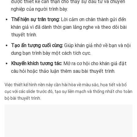
được thiết kế cẩn thận cho thấy sự đầu tư và chuyên
nghiệp của người trình bày.
Thể hiện sự trân trọng:
Lời cảm ơn chân thành gửi đến
khán giả vì đã dành thời gian lắng nghe và theo dõi bài
thuyết trình.
Tạo ấn tượng cuối cùng:
Giúp khán giả nhớ về bạn và nội
dung bạn trình bày một cách tích cực.
Khuyến khích tương tác:
Mở ra cơ hội cho khán giả đặt
câu hỏi hoặc thảo luận thêm sau bài thuyết trình.
Việc thiết kế hình nền này cần hài hòa về màu sắc, họa tiết và bố
cục với các slide trước đó, tạo sự liền mạch và thống nhất cho toàn
bộ bài thuyết trình.