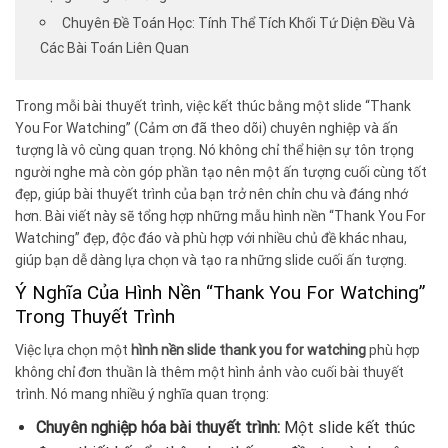
Chuyên Đề Toán Học: Tính Thể Tích Khối Tứ Diện Đều Và
Các Bài Toán Liên Quan
Trong mỗi bài thuyết trình, việc kết thúc bằng một slide “Thank
You For Watching” (Cảm ơn đã theo dõi) chuyên nghiệp và ấn
tượng là vô cùng quan trọng. Nó không chỉ thể hiện sự tôn trọng
người nghe mà còn góp phần tạo nên một ấn tượng cuối cùng tốt
đẹp, giúp bài thuyết trình của bạn trở nên chỉn chu và đáng nhớ
hơn. Bài viết này sẽ tổng hợp những mẫu hình nền “Thank You For
Watching” đẹp, độc đáo và phù hợp với nhiều chủ đề khác nhau,
giúp bạn dễ dàng lựa chọn và tạo ra những slide cuối ấn tượng.
Ý Nghĩa Của Hình Nền “Thank You For Watching”
Trong Thuyết Trình
Việc lựa chọn một
hình nền slide thank you for watching
phù hợp
không chỉ đơn thuần là thêm một hình ảnh vào cuối bài thuyết
trình. Nó mang nhiều ý nghĩa quan trọng:
Chuyên nghiệp hóa bài thuyết trình:
Một slide kết thúc