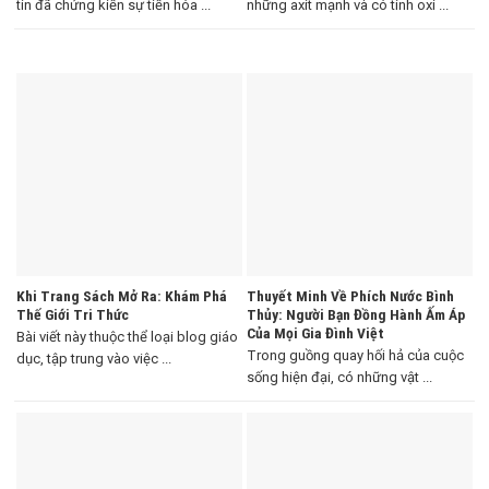
tin đã chứng kiến sự tiến hóa ...
những axit mạnh và có tính oxi ...
Khi Trang Sách Mở Ra: Khám Phá
Thuyết Minh Về Phích Nước Bình
Thế Giới Tri Thức
Thủy: Người Bạn Đồng Hành Ấm Áp
Của Mọi Gia Đình Việt
Bài viết này thuộc thể loại blog giáo
Trong guồng quay hối hả của cuộc
dục, tập trung vào việc ...
sống hiện đại, có những vật ...