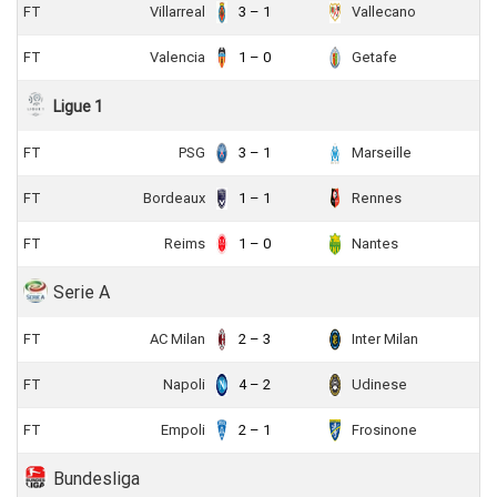
FT
Villarreal
3 – 1
Vallecano
FT
Valencia
1 – 0
Getafe
Ligue 1
FT
PSG
3 – 1
Marseille
FT
Bordeaux
1 – 1
Rennes
FT
Reims
1 – 0
Nantes
Serie A
FT
AC Milan
2 – 3
Inter Milan
FT
Napoli
4 – 2
Udinese
FT
Empoli
2 – 1
Frosinone
Bundesliga