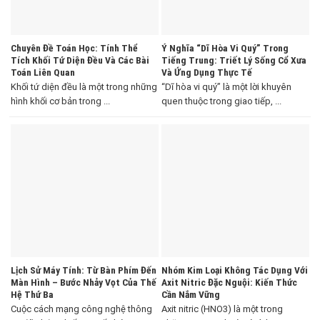
Chuyên Đề Toán Học: Tính Thể
Ý Nghĩa “Dĩ Hòa Vi Quý” Trong
Tích Khối Tứ Diện Đều Và Các Bài
Tiếng Trung: Triết Lý Sống Cổ Xưa
Toán Liên Quan
Và Ứng Dụng Thực Tế
Khối tứ diện đều là một trong những
“Dĩ hòa vi quý” là một lời khuyên
hình khối cơ bản trong ...
quen thuộc trong giao tiếp, ...
Lịch Sử Máy Tính: Từ Bàn Phím Đến
Nhóm Kim Loại Không Tác Dụng Với
Màn Hình – Bước Nhảy Vọt Của Thế
Axit Nitric Đặc Nguội: Kiến Thức
Hệ Thứ Ba
Cần Nắm Vững
Cuộc cách mạng công nghệ thông
Axit nitric (HNO3) là một trong