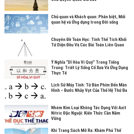
Chủ quan và Khách quan: Phân biệt, Mối
quan hệ và Ứng dụng trong Đời sống
Chuyên Đề Toán Học: Tính Thể Tích Khối
Tứ Diện Đều Và Các Bài Toán Liên Quan
Ý Nghĩa “Dĩ Hòa Vi Quý” Trong Tiếng
Trung: Triết Lý Sống Cổ Xưa Và Ứng Dụng
Thực Tế
Lịch Sử Máy Tính: Từ Bàn Phím Đến Màn
Hình – Bước Nhảy Vọt Của Thế Hệ Thứ Ba
Nhóm Kim Loại Không Tác Dụng Với Axit
Nitric Đặc Nguội: Kiến Thức Cần Nắm
Vững
Khi Trang Sách Mở Ra: Khám Phá Thế