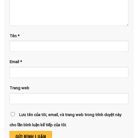
Tên
*
Email
*
Trang web
Lưu tên của tôi, email, và trang web trong trình duyệt này
cho lần bình luận kế tiếp của tôi.