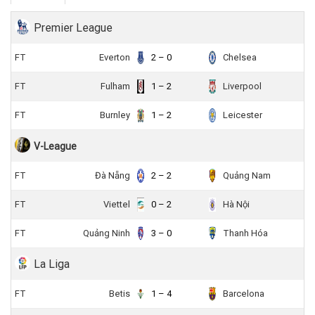
Premier League
FT
Everton
2 – 0
Chelsea
FT
Fulham
1 – 2
Liverpool
FT
Burnley
1 – 2
Leicester
V-League
FT
Đà Nẵng
2 – 2
Quảng Nam
FT
Viettel
0 – 2
Hà Nội
FT
Quảng Ninh
3 – 0
Thanh Hóa
La Liga
FT
Betis
1 – 4
Barcelona