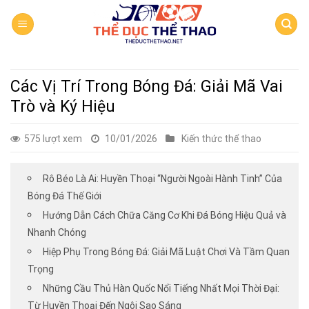
Skip
to
content
Các Vị Trí Trong Bóng Đá: Giải Mã Vai
Trò và Ký Hiệu
575 lượt xem
10/01/2026
Kiến thức thể thao
Rô Béo Là Ai: Huyền Thoại “Người Ngoài Hành Tinh” Của
Bóng Đá Thế Giới
Hướng Dẫn Cách Chữa Căng Cơ Khi Đá Bóng Hiệu Quả và
Nhanh Chóng
Hiệp Phụ Trong Bóng Đá: Giải Mã Luật Chơi Và Tầm Quan
Trọng
Những Cầu Thủ Hàn Quốc Nổi Tiếng Nhất Mọi Thời Đại:
Từ Huyền Thoại Đến Ngôi Sao Sáng