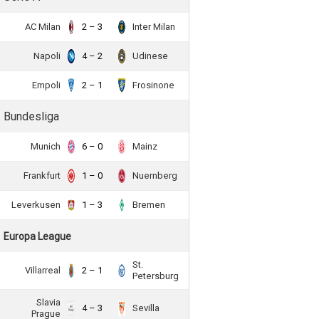
AC Milan
2 – 3
Inter Milan
Napoli
4 – 2
Udinese
Empoli
2 – 1
Frosinone
Bundesliga
Munich
6 – 0
Mainz
Frankfurt
1 – 0
Nuernberg
Leverkusen
1 – 3
Bremen
Europa League
St.
Villarreal
2 – 1
Petersburg
Slavia
4 – 3
Sevilla
Prague