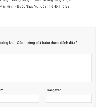
 Màn Hình – Bước Nhảy Vọt Của Thế Hệ Thứ Ba
công khai.
Các trường bắt buộc được đánh dấu
*
l
*
Trang web