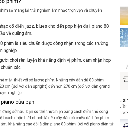
 88 phím?
 phím sẽ mang lại trải nghiệm âm nhạc trọn vẹn và chuyên
hạc cổ điển, jazz, blues cho đến pop hiện đại, piano 88
cầu về quãng âm.
8 phím là tiêu chuẩn được công nhận trong các trường
n nghiệp.
gười chơi rèn luyện khả năng định vị phím, cảm nhận hợp
 chuẩn xác.
 hệ mật thiết với số lượng phím. Những cây đàn đủ 88 phím
0 cm (đối với đàn upright) đến hơn 270 cm (đối với đàn grand
huyên nghiệp.
 piano của bạn
ạn đang sở hữu, bạn có thể thực hiện bằng cách đếm thủ công
ột cách nhận biết nhanh là nếu cây đàn có chiều dài bàn phím
m, khả năng cao đó là đàn piano 88 phím. Đối với piano điện tử