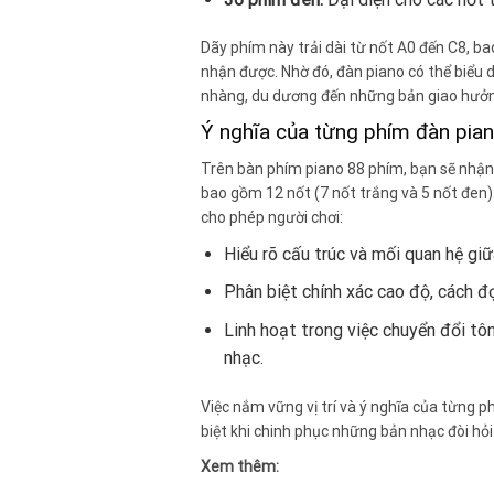
Dãy phím này trải dài từ nốt A0 đến C8, b
nhận được. Nhờ đó, đàn piano có thể biểu 
nhàng, du dương đến những bản giao hưởn
Ý nghĩa của từng phím đàn pia
Trên bàn phím piano 88 phím, bạn sẽ nhận
bao gồm 12 nốt (7 nốt trắng và 5 nốt đen)
cho phép người chơi:
Hiểu rõ cấu trúc và mối quan hệ giữ
Phân biệt chính xác cao độ, cách đ
Linh hoạt trong việc chuyển đổi t
nhạc.
Việc nắm vững vị trí và ý nghĩa của từng 
biệt khi chinh phục những bản nhạc đòi hỏi
Xem thêm: