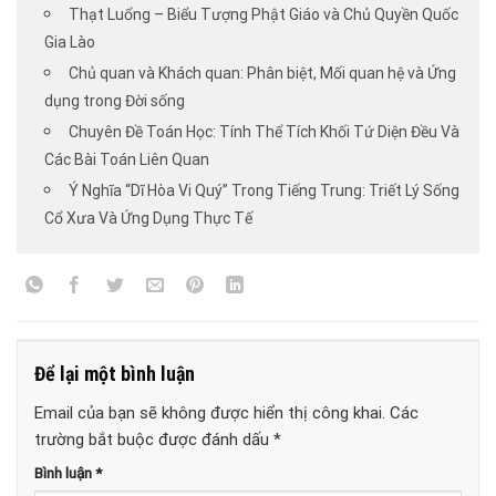
Thạt Luổng – Biểu Tượng Phật Giáo và Chủ Quyền Quốc
Gia Lào
Chủ quan và Khách quan: Phân biệt, Mối quan hệ và Ứng
dụng trong Đời sống
Chuyên Đề Toán Học: Tính Thể Tích Khối Tứ Diện Đều Và
Các Bài Toán Liên Quan
Ý Nghĩa “Dĩ Hòa Vi Quý” Trong Tiếng Trung: Triết Lý Sống
Cổ Xưa Và Ứng Dụng Thực Tế
Để lại một bình luận
Email của bạn sẽ không được hiển thị công khai.
Các
trường bắt buộc được đánh dấu
*
Bình luận
*