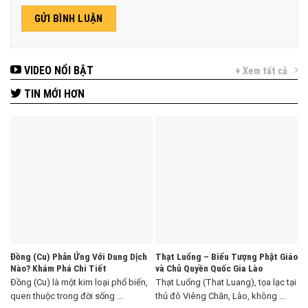
VIDEO NỔI BẬT
+ Xem tất cả
TIN MỚI HƠN
Đồng (Cu) Phản Ứng Với Dung Dịch
Thạt Luổng – Biểu Tượng Phật Giáo
Nào? Khám Phá Chi Tiết
và Chủ Quyền Quốc Gia Lào
Đồng (Cu) là một kim loại phổ biến,
Thạt Luổng (That Luang), tọa lạc tại
quen thuộc trong đời sống ...
thủ đô Viêng Chăn, Lào, không ...