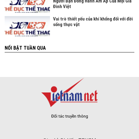
Người Bạn Đồng Hành Ấm Áp Của Mọi Gia
Đình Việt
Vai trò thiết yếu của khí khổng đối với đời
sống thực vật
NỔI BẬT TUẦN QUA
Đối tác truyền thông