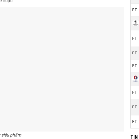
ê hoặc.
FT
FT
FT
FT
FT
FT
FT
g siêu phẩm
TIN