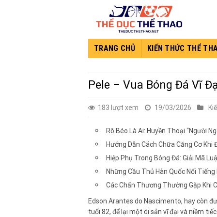
Skip
to
content
TRANG CHỦ
KIẾN THỨC THỂ TH
Pele – Vua Bóng Đá Vĩ Đạ
183 lượt xem
19/03/2026
Ki
Rô Béo Là Ai: Huyền Thoại “Người Ng
Hướng Dẫn Cách Chữa Căng Cơ Khi 
Hiệp Phụ Trong Bóng Đá: Giải Mã L
Những Cầu Thủ Hàn Quốc Nổi Tiếng 
Các Chấn Thương Thường Gặp Khi C
Edson Arantes do Nascimento, hay còn được 
tuổi 82, để lại một di sản vĩ đại và niềm 