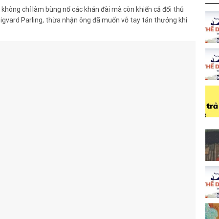
không chỉ làm bùng nổ các khán đài mà còn khiến cả đối thủ
Sigvard Parling, thừa nhận ông đã muốn vỗ tay tán thưởng khi