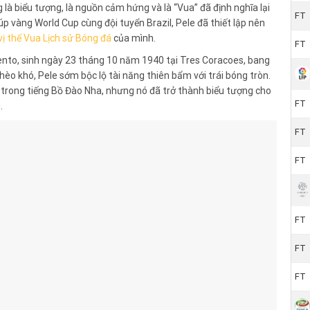
 là biểu tượng, là nguồn cảm hứng và là “Vua” đã định nghĩa lại
FT
p vàng World Cup cùng đội tuyển Brazil, Pele đã thiết lập nên
vị thế Vua Lịch sử Bóng đá
của mình.
FT
nto, sinh ngày 23 tháng 10 năm 1940 tại Tres Coracoes, bang
ghèo khó, Pele sớm bộc lộ tài năng thiên bẩm với trái bóng tròn.
 trong tiếng Bồ Đào Nha, nhưng nó đã trở thành biểu tượng cho
FT
.
FT
FT
FT
FT
FT