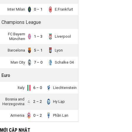
Inter Milan
0 – 1
E.Frankfurt
Champions League
FC Bayern
1 – 3
Liverpool
München
Barcelona
5 – 1
Lyon
Man City
7 – 0
Schalke 04
Euro
Italy
6 – 0
Liechtenstein
Bosnia and
2 – 2
Hy Lạp
Herzegovina
Armenia
0 – 2
Phần Lan
 MỚI CẬP NHẬT