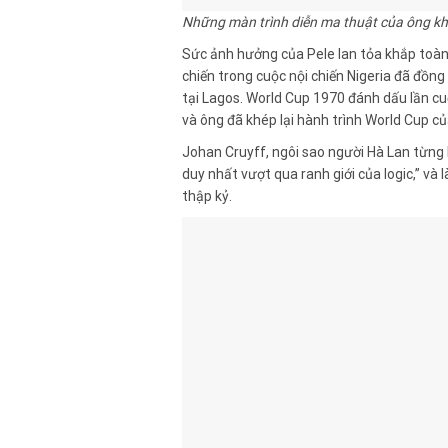
Những màn trình diễn ma thuật của ông khi
Sức ảnh hưởng của Pele lan tỏa khắp toàn 
chiến trong cuộc nội chiến Nigeria đã đồn
tại Lagos. World Cup 1970 đánh dấu lần c
và ông đã khép lại hành trình World Cup c
Johan Cruyff, ngôi sao người Hà Lan từng 
duy nhất vượt qua ranh giới của logic,” và là
thập kỷ.