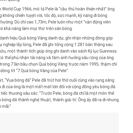
 World Cup 1966, mô tả Pele là “cầu thủ hoàn thiện nhất” ông
g không chiến tuyệt vời, tốc độ, sức mạnh, kỹ năng đi bóng
thường. Dù chỉ cao 1,73m, Pele luôn như một “vận động viên
có khả năng làm mọi thứ trên sân bóng.
 danh hiệu Quả bóng Vàng danh dự, ghi nhận những đóng góp
ự nghiệp lẫy lừng, Pele đã ghi tổng cộng 1.281 bàn thắng sau
hữu, một thành tích giúp ông ghi danh vào sách Kỷ lục Guinness.
 có thể phủ nhận tài năng và tầm ảnh hưởng sâu rộng của ông.
e trong 7 lần bầu chọn Quả bóng Vàng trước năm 1995, thậm chí
 dòng tít “7 Quả bóng Vàng của Pele”.
ật, “Vua bóng đá” Pele đã trút hơi thở cuối cùng vào rạng sáng
a đi của ông là một mất mát lớn đối với cộng đồng yêu bóng đá.
 tiếc thương sâu sắc: “Trước Pele, bóng đá chỉ là một môn thể
n bóng đá thành nghệ thuật, thành giải trí. Ông ấy đã ra đi nhưng
 mãi.”