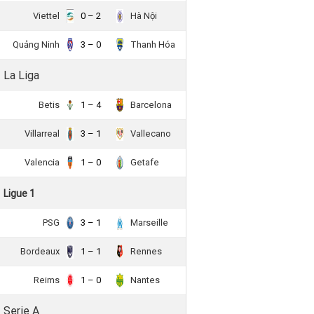
Viettel
0 – 2
Hà Nội
Quảng Ninh
3 – 0
Thanh Hóa
La Liga
Betis
1 – 4
Barcelona
Villarreal
3 – 1
Vallecano
Valencia
1 – 0
Getafe
Ligue 1
PSG
3 – 1
Marseille
Bordeaux
1 – 1
Rennes
Reims
1 – 0
Nantes
Serie A