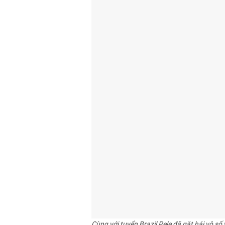
Cùng với tuyển Brazil Pele đã gặt hái vô số