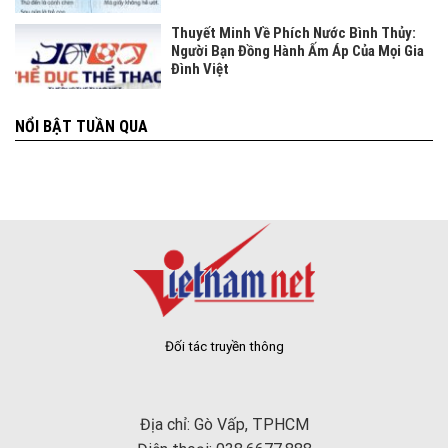
Thuyết Minh Về Phích Nước Bình Thủy:
Người Bạn Đồng Hành Ấm Áp Của Mọi Gia
Đình Việt
NỔI BẬT TUẦN QUA
Đối tác truyền thông
Địa chỉ: Gò Vấp, TPHCM