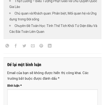
Thạt Luổng – Biểu Tượng Phật Giáo và Chủ Quyền Quốc
Gia Lào
Chủ quan và Khách quan: Phân biệt, Mối quan hệ và Ứng
dụng trong Đời sống
Chuyên Đề Toán Học: Tính Thể Tích Khối Tứ Diện Đều Và
Các Bài Toán Liên Quan
Để lại một bình luận
Email của bạn sẽ không được hiển thị công khai.
Các
trường bắt buộc được đánh dấu
*
Bình luận
*