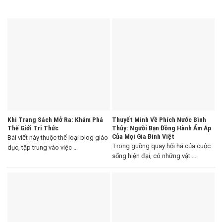
Khi Trang Sách Mở Ra: Khám Phá
Thuyết Minh Về Phích Nước Bình
Thế Giới Tri Thức
Thủy: Người Bạn Đồng Hành Ấm Áp
Của Mọi Gia Đình Việt
Bài viết này thuộc thể loại blog giáo
Trong guồng quay hối hả của cuộc
dục, tập trung vào việc ...
sống hiện đại, có những vật ...