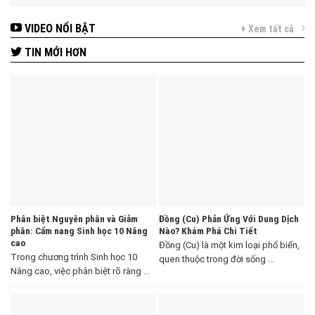
VIDEO NỔI BẬT
+ Xem tất cả
TIN MỚI HƠN
Phân biệt Nguyên phân và Giảm
Đồng (Cu) Phản Ứng Với Dung Dịch
phân: Cẩm nang Sinh học 10 Nâng
Nào? Khám Phá Chi Tiết
cao
Đồng (Cu) là một kim loại phổ biến,
Trong chương trình Sinh học 10
quen thuộc trong đời sống ...
Nâng cao, việc phân biệt rõ ràng ...