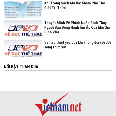
Khi Trang Sách Mở Ra: Khám Phá Thế
Giới Tri Thức
Thuyết Minh Về Phích Nước Bình Thủy:
Người Bạn Đồng Hành Ấm Áp Của Mọi Gia
Đình Việt
Vai trò thiết yếu của khí khổng đối với đời
sống thực vật
NỔI BẬT TUẦN QUA