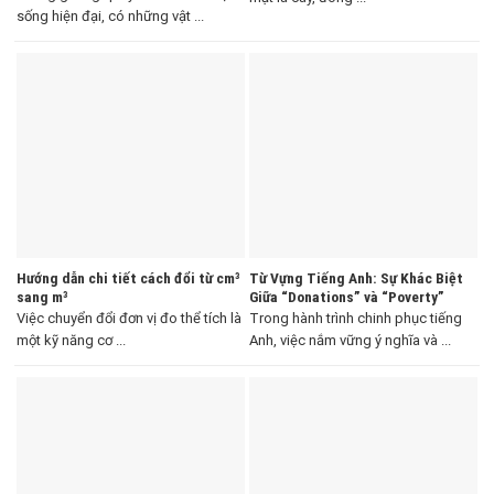
sống hiện đại, có những vật ...
Hướng dẫn chi tiết cách đổi từ cm³
Từ Vựng Tiếng Anh: Sự Khác Biệt
sang m³
Giữa “Donations” và “Poverty”
Việc chuyển đổi đơn vị đo thể tích là
Trong hành trình chinh phục tiếng
một kỹ năng cơ ...
Anh, việc nắm vững ý nghĩa và ...