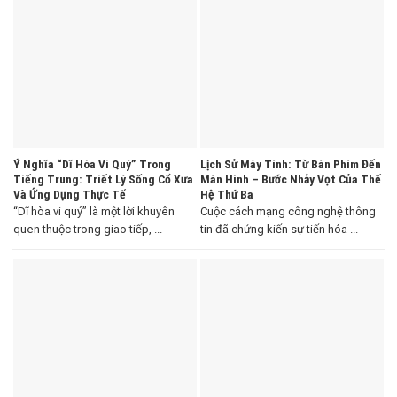
Ý Nghĩa “Dĩ Hòa Vi Quý” Trong
Lịch Sử Máy Tính: Từ Bàn Phím Đến
Tiếng Trung: Triết Lý Sống Cổ Xưa
Màn Hình – Bước Nhảy Vọt Của Thế
Và Ứng Dụng Thực Tế
Hệ Thứ Ba
“Dĩ hòa vi quý” là một lời khuyên
Cuộc cách mạng công nghệ thông
quen thuộc trong giao tiếp, ...
tin đã chứng kiến sự tiến hóa ...