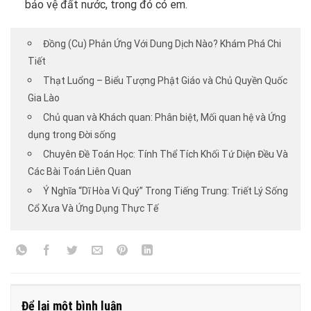
bảo vệ đất nước, trong đó có em.
Đồng (Cu) Phản Ứng Với Dung Dịch Nào? Khám Phá Chi
Tiết
Thạt Luổng – Biểu Tượng Phật Giáo và Chủ Quyền Quốc
Gia Lào
Chủ quan và Khách quan: Phân biệt, Mối quan hệ và Ứng
dụng trong Đời sống
Chuyên Đề Toán Học: Tính Thể Tích Khối Tứ Diện Đều Và
Các Bài Toán Liên Quan
Ý Nghĩa “Dĩ Hòa Vi Quý” Trong Tiếng Trung: Triết Lý Sống
Cổ Xưa Và Ứng Dụng Thực Tế
Để lại một bình luận