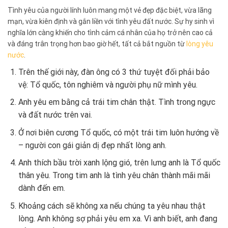
Tình yêu của người lính luôn mang một vẻ đẹp đặc biệt, vừa lãng
mạn, vừa kiên định và gắn liền với tình yêu đất nước. Sự hy sinh vì
nghĩa lớn càng khiến cho tình cảm cá nhân của họ trở nên cao cả
và đáng trân trọng hơn bao giờ hết, tất cả bắt nguồn từ
lòng yêu
nước
.
Trên thế giới này, đàn ông có 3 thứ tuyệt đối phải bảo
vệ: Tổ quốc, tôn nghiêm và người phụ nữ mình yêu.
Anh yêu em bằng cả trái tim chân thật. Tình trong ngực
và đất nước trên vai.
Ở nơi biên cương Tổ quốc, có một trái tim luôn hướng về
– người con gái giản dị đẹp nhất lòng anh.
Anh thích bầu trời xanh lộng gió, trên lưng anh là Tổ quốc
thân yêu. Trong tim anh là tình yêu chân thành mãi mãi
dành đến em.
Khoảng cách sẽ không xa nếu chúng ta yêu nhau thật
lòng. Anh không sợ phải yêu em xa. Vì anh biết, anh đang