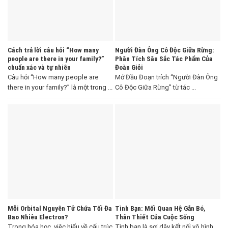
Cách trả lời câu hỏi “How many
Người Đàn Ông Cô Độc Giữa Rừng:
people are there in your family?”
Phân Tích Sâu Sắc Tác Phẩm Của
chuẩn xác và tự nhiên
Đoàn Giỏi
Câu hỏi “How many people are
Mở Đầu Đoạn trích “Người Đàn Ông
there in your family?” là một trong ...
Cô Độc Giữa Rừng” từ tác ...
Mỗi Orbital Nguyên Tử Chứa Tối Đa
Tình Bạn: Mối Quan Hệ Gắn Bó,
Bao Nhiêu Electron?
Thân Thiết Của Cuộc Sống
Trong hóa học, việc hiểu về cấu trúc
Tình bạn là sợi dây kết nối vô hình,